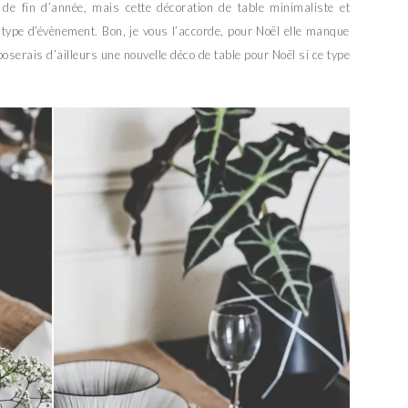
s de fin d’année, mais cette décoration de table minimaliste et
 type d’évènement. Bon, je vous l’accorde, pour Noël elle manque
poserais d’ailleurs une nouvelle déco de table pour Noël si ce type