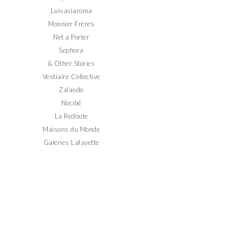
Luisaviaroma
Monnier Frères
Net a Porter
Sephora
& Other Stories
Vestiaire Collective
Zalando
Nocibé
La Redoute
Maisons du Monde
Galeries Lafayette