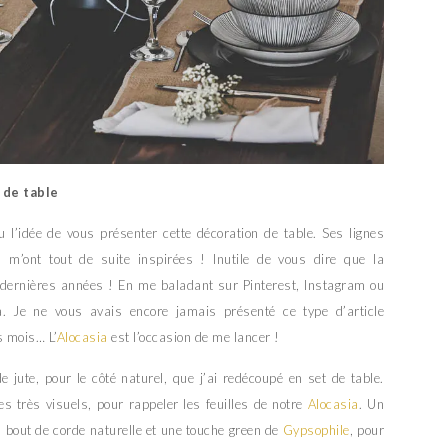
 de table
u l’idée de vous présenter cette décoration de table. Ses lignes
 m’ont tout de suite inspirées ! Inutile de vous dire que la
s dernières années ! En me baladant sur Pinterest, Instagram ou
a. Je ne vous avais encore jamais présenté ce type d’article
s mois… L’
Alocasia
est l’occasion de me lancer !
e jute, pour le côté naturel, que j’ai redécoupé en set de table.
 très visuels, pour rappeler les feuilles de notre
Alocasia
. Un
n bout de corde naturelle et une touche green de
Gypsophile
, pour