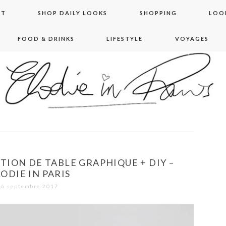
NT
SHOP DAILY LOOKS
SHOPPING
LOO
FOOD & DRINKS
LIFESTYLE
VOYAGES
 in paris
TION DE TABLE GRAPHIQUE + DIY –
ODIE IN PARIS
6 septembre 2017