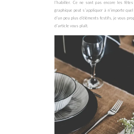
l’habiller. Ce ne sont pas encore les fête
graphique peut s’appliquer à n’importe quel
d’un peu plus d’éléments festifs, je vous pro
d’article vous plaît.