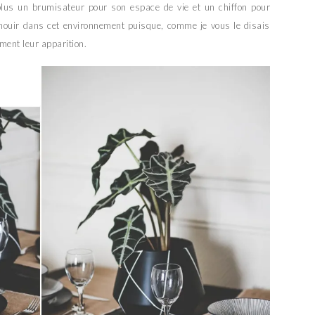
n plus un brumisateur pour son espace de vie et un chiffon pour
épanouir dans cet environnement puisque, comme je vous le disais
ement leur apparition.