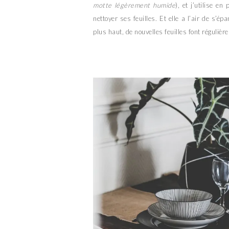
motte légèrement humide
), et j’utilise e
nettoyer ses feuilles. Et elle a l’air de s’
plus haut, de nouvelles feuilles font régulièr