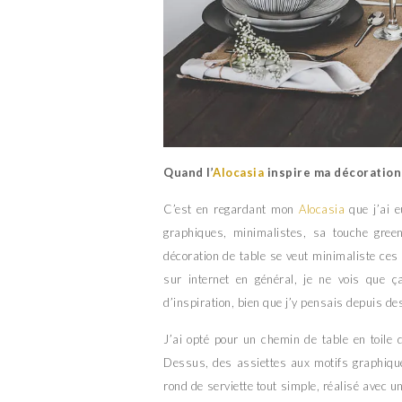
Quand l’
Alocasia
inspire ma décoration
C’est en regardant mon
Alocasia
que j’ai e
graphiques, minimalistes, sa touche green
décoration de table se veut minimaliste ce
sur internet en général, je ne vois que ç
d’inspiration, bien que j’y pensais depuis de
J’ai opté pour un chemin de table en toile d
Dessus, des assiettes aux motifs graphiques
rond de serviette tout simple, réalisé avec u