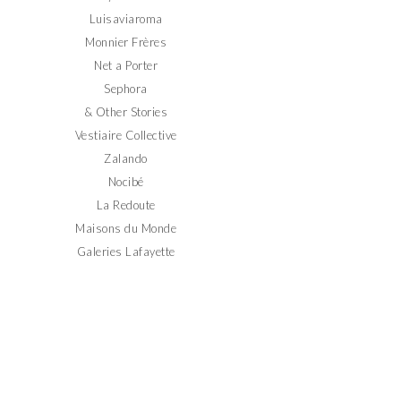
Luisaviaroma
Monnier Frères
Net a Porter
Sephora
& Other Stories
Vestiaire Collective
Zalando
Nocibé
La Redoute
Maisons du Monde
Galeries Lafayette