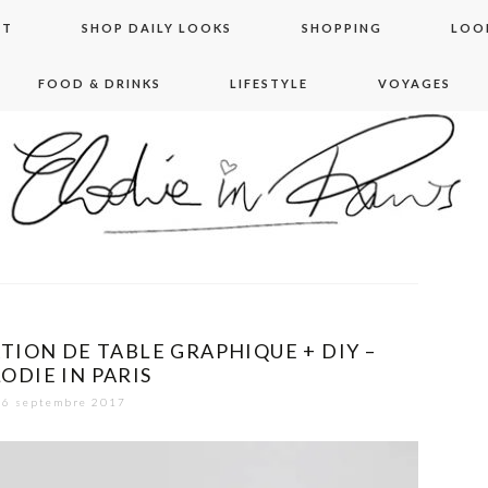
NT
SHOP DAILY LOOKS
SHOPPING
LOO
FOOD & DRINKS
LIFESTYLE
VOYAGES
 in paris
TION DE TABLE GRAPHIQUE + DIY –
ODIE IN PARIS
6 septembre 2017