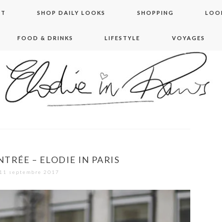
NT
SHOP DAILY LOOKS
SHOPPING
LOO
FOOD & DRINKS
LIFESTYLE
VOYAGES
 in paris
TRÉE – ELODIE IN PARIS
11 septembre 2017