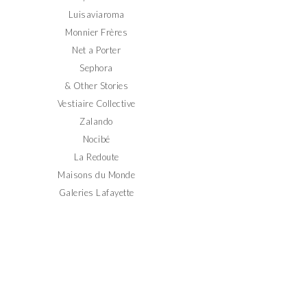
Luisaviaroma
Monnier Frères
Net a Porter
Sephora
& Other Stories
Vestiaire Collective
Zalando
Nocibé
La Redoute
Maisons du Monde
Galeries Lafayette