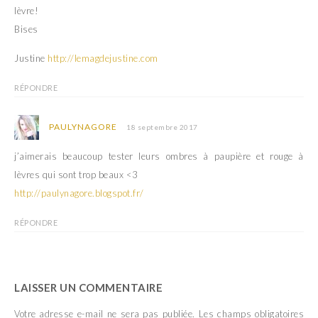
lèvre!
Bises
Justine
http://lemagdejustine.com
RÉPONDRE
PAULYNAGORE
18 septembre 2017
j’aimerais beaucoup tester leurs ombres à paupière et rouge à
lèvres qui sont trop beaux <3
http://paulynagore.blogspot.fr/
RÉPONDRE
LAISSER UN COMMENTAIRE
Votre adresse e-mail ne sera pas publiée.
Les champs obligatoires