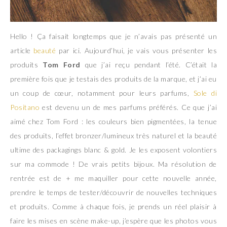
Hello ! Ça faisait longtemps que je n’avais pas présenté un
article
beauté
par ici. Aujourd’hui, je vais vous présenter les
produits
Tom Ford
que j’ai reçu pendant l’été. C’était la
première fois que je testais des produits de la marque, et j’ai eu
un coup de cœur, notamment pour leurs parfums,
Sole di
Positano
est devenu un de mes parfums préférés. Ce que j’ai
aimé chez Tom Ford : les couleurs bien pigmentées, la tenue
des produits, l’effet bronzer/lumineux très naturel et la beauté
ultime des packagings blanc & gold. Je les exposent volontiers
sur ma commode ! De vrais petits bijoux. Ma résolution de
rentrée est de + me maquiller pour cette nouvelle année,
prendre le temps de tester/découvrir de nouvelles techniques
et produits. Comme à chaque fois, je prends un réel plaisir à
faire les mises en scène make-up, j’espère que les photos vous