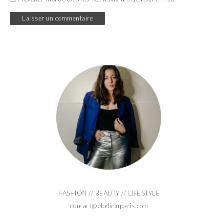
FASHION // BEAUTY // LIFESTYLE
contact@elodieinparis.com