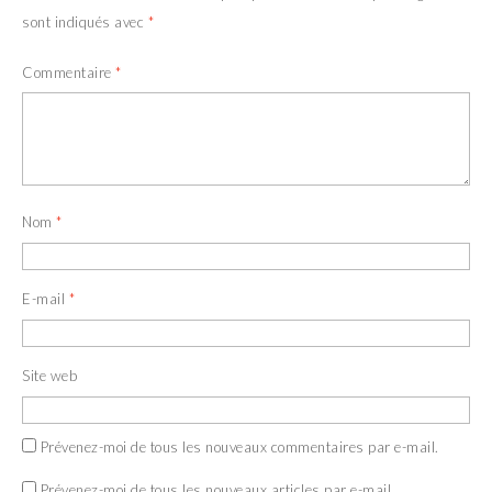
sont indiqués avec
*
Commentaire
*
Nom
*
E-mail
*
Site web
Prévenez-moi de tous les nouveaux commentaires par e-mail.
Prévenez-moi de tous les nouveaux articles par e-mail.