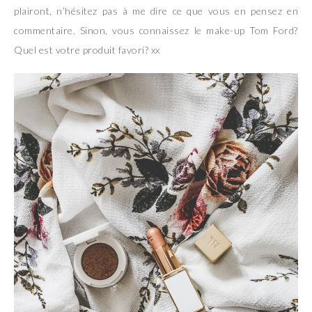
plairont, n’hésitez pas à me dire ce que vous en pensez en
commentaire. Sinon, vous connaissez le make-up Tom Ford?
Quel est votre produit favori? xx