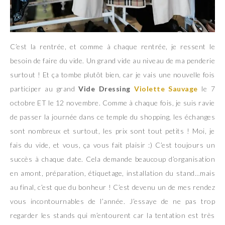
C’est la rentrée, et comme à chaque rentrée, je ressent le
besoin de faire du vide. Un grand vide au niveau de ma penderie
surtout ! Et ça tombe plutôt bien, car je vais une nouvelle fois
participer au grand
Vide Dressing
Violette Sauvage
le 7
octobre ET le 12 novembre. Comme à chaque fois, je suis ravie
de passer la journée dans ce temple du shopping, les échanges
sont nombreux et surtout, les prix sont tout petits ! Moi, je
fais du vide, et vous, ça vous fait plaisir :) C’est toujours un
succès à chaque date. Cela demande beaucoup d’organisation
en amont, préparation, étiquetage, installation du stand…mais
au final, c’est que du bonheur ! C’est devenu un de mes rendez
vous incontournables de l’année. J’essaye de ne pas trop
regarder les stands qui m’entourent car la tentation est très