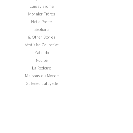
Luisaviaroma
Monnier Frères
Net a Porter
Sephora
& Other Stories
Vestiaire Collective
Zalando
Nocibé
La Redoute
Maisons du Monde
Galeries Lafayette