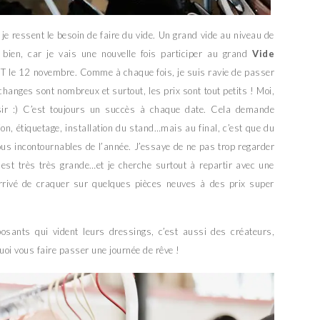
je ressent le besoin de faire du vide. Un grand vide au niveau de
bien, car je vais une nouvelle fois participer au grand
Vide
ET le 12 novembre. Comme à chaque fois, je suis ravie de passer
hanges sont nombreux et surtout, les prix sont tout petits ! Moi,
aisir :) C’est toujours un succès à chaque date. Cela demande
n, étiquetage, installation du stand…mais au final, c’est que du
us incontournables de l’année. J’essaye de ne pas trop regarder
 est très très grande…et je cherche surtout à repartir avec une
arrivé de craquer sur quelques pièces neuves à des prix super
osants qui vident leurs dressings, c’est aussi des créateurs,
uoi vous faire passer une journée de rêve !