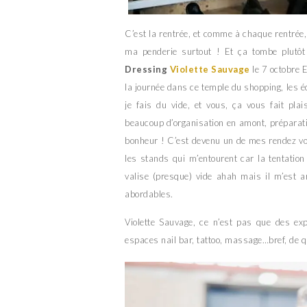
C’est la rentrée, et comme à chaque rentrée, 
ma penderie surtout ! Et ça tombe plutôt 
Dressing
Violette Sauvage
le 7 octobre 
la journée dans ce temple du shopping, les éc
je fais du vide, et vous, ça vous fait pl
beaucoup d’organisation en amont, préparatio
bonheur ! C’est devenu un de mes rendez vo
les stands qui m’entourent car la tentation
valise (presque) vide ahah mais il m’est 
abordables.
Violette Sauvage, ce n’est pas que des exp
espaces nail bar, tattoo, massage…bref, de q