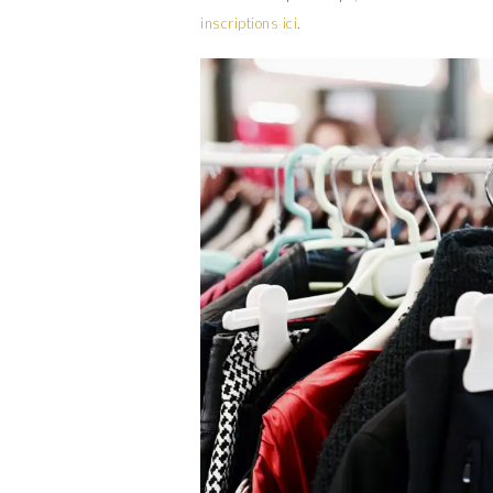
inscriptions ici
.