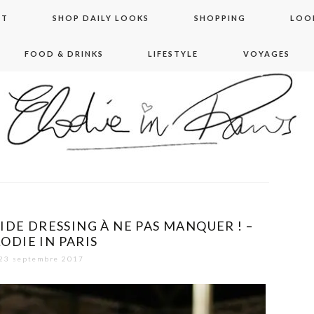
NT
SHOP DAILY LOOKS
SHOPPING
LOO
FOOD & DRINKS
LIFESTYLE
VOYAGES
 in paris
IDE DRESSING À NE PAS MANQUER ! –
ODIE IN PARIS
23 septembre 2017