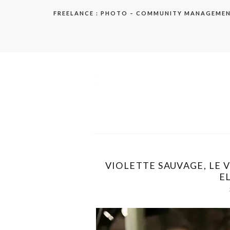
Aller
FREELANCE : PHOTO – COMMUNITY MANAGEME
au
contenu
elodie
VIOLETTE SAUVAGE, LE V
EL