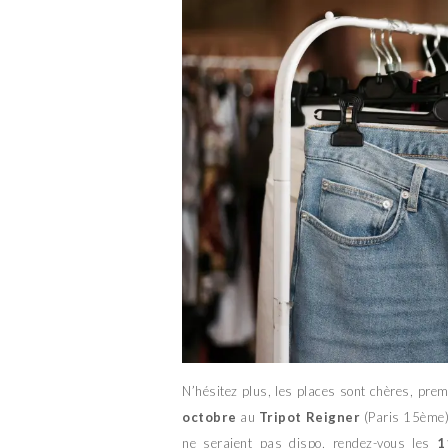
N’hésitez plus, les places sont chères, pre
octobre
au
Tripot Reigner
(Paris 15ème
ne seraient pas dispo, rendez-vous les
1