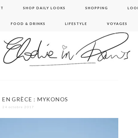
NT
SHOP DAILY LOOKS
SHOPPING
LOO
FOOD & DRINKS
LIFESTYLE
VOYAGES
 in paris
 EN GRÈCE : MYKONOS
24 octobre 2017