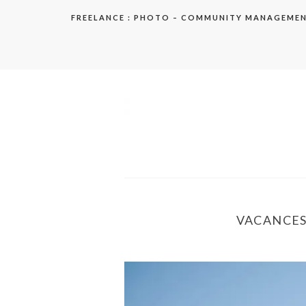
Aller
FREELANCE : PHOTO – COMMUNITY MANAGEME
au
contenu
elodie
VACANCES