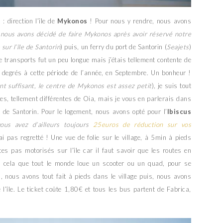
e
: direction l’île de
Mykonos
! Pour nous y rendre, nous avons
(
nous avons décidé de faire Mykonos après avoir réservé notre
sur l’île de Santorin
) puis, un ferry du port de Santorin (
Seajets
)
e transports fut un peu longue mais j’étais tellement contente de
28 degrés à cette période de l’année, en Septembre. Un bonheur !
nt suffisant, le centre de Mykonos est assez petit
), je suis tout
es, tellement différentes de Oia, mais je vous en parlerais dans
e de Santorin. Pour le logement, nous avons opté pour l’
Ibiscus
vous avez d’ailleurs toujours
25euros de réduction sur vos
’ai pas regretté ! Une vue de folie sur le village, à 5min à pieds
es pas motorisés sur l’île car il faut savoir que les routes en
 cela que tout le monde loue un scooter ou un quad, pour se
, nous avons tout fait à pieds dans le village puis, nous avons
l’île. Le ticket coûte 1,80€ et tous les bus partent de Fabrica,