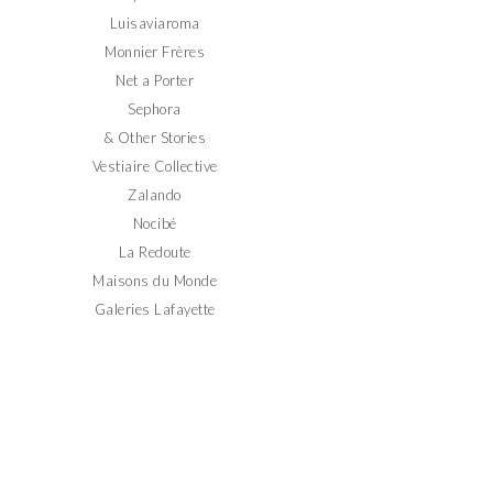
Luisaviaroma
Monnier Frères
Net a Porter
Sephora
& Other Stories
Vestiaire Collective
Zalando
Nocibé
La Redoute
Maisons du Monde
Galeries Lafayette