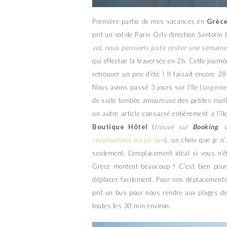
Première partie de mes vacances en
Grèc
prit un vol de Paris Orly direction Santorin 
vol, nous pensions juste rester une semaine 
qui effectue la traversée en 2h. Cette journé
retrouver un peu d’été ! Il faisait encore 
Nous avons passé 3 jours sur l’île (
largeme
de suite tombée amoureuse des petites ruell
un autre article consacré entièrement à l’îl
Boutique Hôtel
(
trouvé sur
Booking
, 
réservations via ce lien
), un choix que je n
seulement. L’emplacement idéal si vous n’êt
Grèce montent beaucoup ! C’est bien pour
déplacer facilement. Pour nos déplacements
prit un bus pour nous rendre aux plages de 
toutes les 30 min environ.