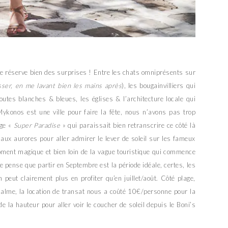
le réserve bien des surprises ! Entre les chats omniprésents sur
sser, en me lavant bien les mains après
), les bougainvilliers qui
outes blanches & bleues, les églises & l’architecture locale qui
Mykonos est une ville pour faire la fête, nous n’avons pas trop
age «
Super Paradise
» qui paraissait bien retranscrire ce côté là
aux aurores pour aller admirer le lever de soleil sur les fameux
oment magique et bien loin de la vague touristique qui commence
 pense que partir en Septembre est la période idéale, certes, les
peut clairement plus en profiter qu’en juillet/août. Côté plage,
calme, la location de transat nous a coûté 10€/personne pour la
e la hauteur pour aller voir le coucher de soleil depuis le Boni’s