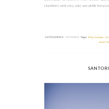
chambres sont cosy, avec une petite terrasse 
CATEGORIES:
VOYAGES
Tags:
blog voyage
,
cyc
travel b
SANTORIN