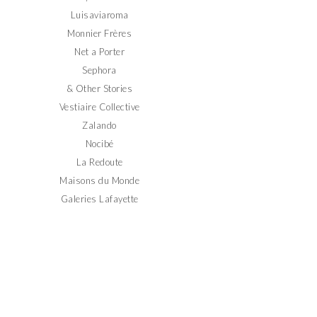
Luisaviaroma
Monnier Frères
Net a Porter
Sephora
& Other Stories
Vestiaire Collective
Zalando
Nocibé
La Redoute
Maisons du Monde
Galeries Lafayette