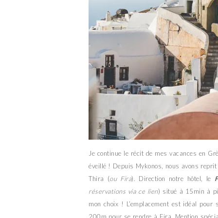
Je continue le récit de mes vacances en Grè
éveillé ! Depuis Mykonos, nous avons reprit 
Thira (
ou Fira
). Direction notre hôtel, le
F
réservations via ce lien
) situé à 15min à pi
mon choix ! L’emplacement est idéal pour s
200m pour se rendre à Fira. Mention spécial 