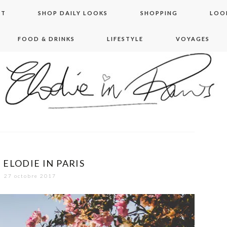
NT
SHOP DAILY LOOKS
SHOPPING
LOO
FOOD & DRINKS
LIFESTYLE
VOYAGES
 in paris
– ELODIE IN PARIS
27 octobre 2017