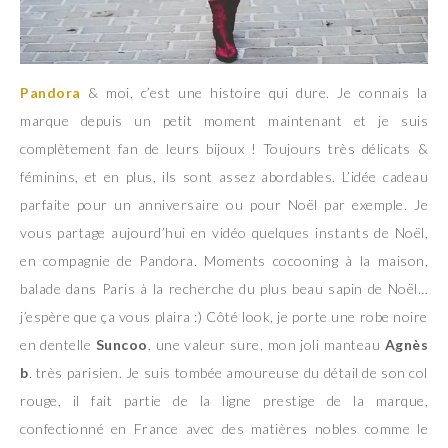
Pandora
& moi, c’est une histoire qui dure. Je connais la
marque depuis un petit moment maintenant et je suis
complètement fan de leurs bijoux ! Toujours très délicats &
féminins, et en plus, ils sont assez abordables. L’idée cadeau
parfaite pour un anniversaire ou pour Noël par exemple. Je
vous partage aujourd’hui en vidéo quelques instants de Noël,
en compagnie de Pandora. Moments cocooning à la maison,
balade dans Paris à la recherche du plus beau sapin de Noël…
j’espère que ça vous plaira :) Côté look, je porte une robe noire
en dentelle
Suncoo
, une valeur sure, mon joli manteau
Agnès
b
. très parisien. Je suis tombée amoureuse du détail de son col
rouge, il fait partie de la ligne prestige de la marque,
confectionné en France avec des matières nobles comme le