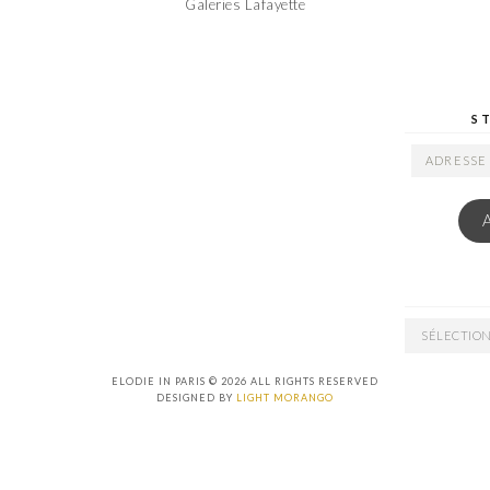
Galeries Lafayette
S
ADRESSE
EMAIL
ARCHIVES
ELODIE IN PARIS © 2026 ALL RIGHTS RESERVED
DESIGNED BY
LIGHT MORANGO