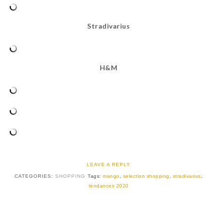
Stradivarius
H&M
LEAVE A REPLY
CATEGORIES:
SHOPPING
Tags:
mango
,
selection shopping
,
stradivarius
,
tendances 2020