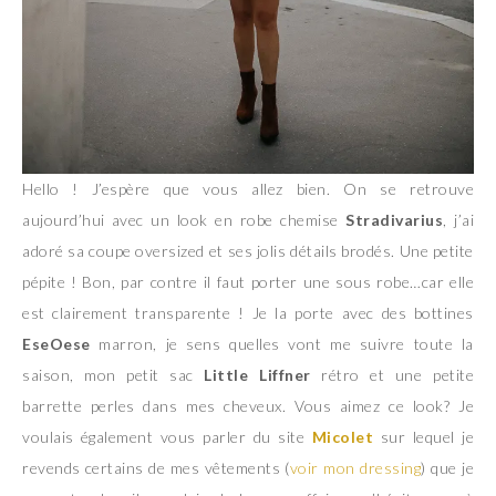
Hello ! J’espère que vous allez bien. On se retrouve
aujourd’hui avec un look en robe chemise
Stradivarius
, j’ai
adoré sa coupe oversized et ses jolis détails brodés. Une petite
pépite ! Bon, par contre il faut porter une sous robe…car elle
est clairement transparente ! Je la porte avec des bottines
EseOese
marron, je sens quelles vont me suivre toute la
saison, mon petit sac
Little Liffner
rétro et une petite
barrette perles dans mes cheveux. Vous aimez ce look? Je
voulais également vous parler du site
Micolet
sur lequel je
revends certains de mes vêtements (
voir mon dressing
) que je