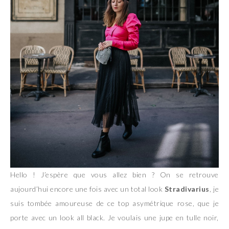
Hello ! J’espère que vous allez bien ? On se retrouve
aujourd’hui encore une fois avec un total look
Stradivarius
, je
suis tombée amoureuse de ce top asymétrique rose, que je
porte avec un look all black. Je voulais une jupe en tulle noir,