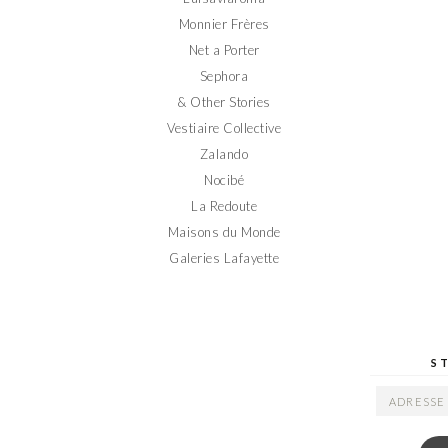
Monnier Frères
Net a Porter
Sephora
& Other Stories
Vestiaire Collective
Zalando
Nocibé
La Redoute
Maisons du Monde
Galeries Lafayette
S
ADRESSE
EMAIL