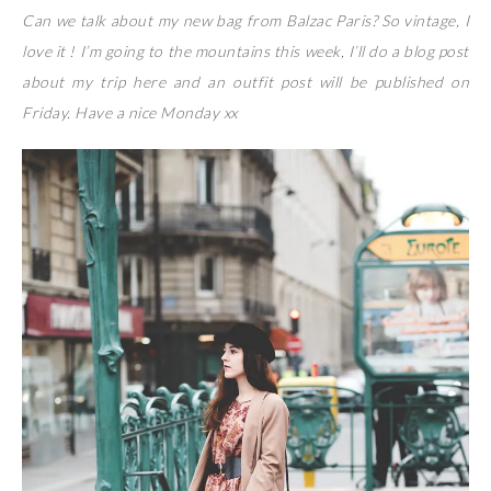
Can we talk about my new bag from Balzac Paris? So vintage, I
love it ! I’m going to the mountains this week, I’ll do a blog post
about my trip here and an outfit post will be published on
Friday. Have a nice Monday xx