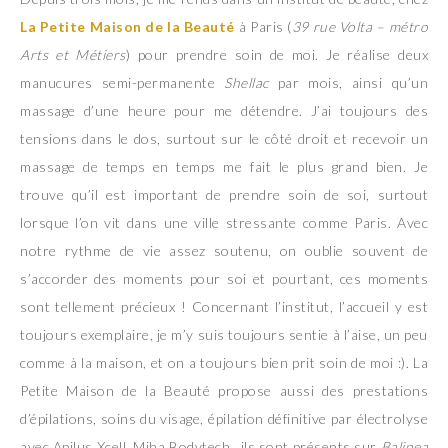
La Petite Maison de la Beauté
à Paris (
39 rue Volta – métro
Arts et Métiers
) pour prendre soin de moi. Je réalise deux
manucures semi-permanente
Shellac
par mois, ainsi qu’un
massage d’une heure pour me détendre. J’ai toujours des
tensions dans le dos, surtout sur le côté droit et recevoir un
massage de temps en temps me fait le plus grand bien. Je
trouve qu’il est important de prendre soin de soi, surtout
lorsque l’on vit dans une ville stressante comme Paris. Avec
notre rythme de vie assez soutenu, on oublie souvent de
s’accorder des moments pour soi et pourtant, ces moments
sont tellement précieux ! Concernant l’institut, l’accueil y est
toujours exemplaire, je m’y suis toujours sentie à l’aise, un peu
comme à la maison, et on a toujours bien prit soin de moi :). La
Petite Maison de la Beauté propose aussi des prestations
d’épilations, soins du visage, épilation définitive par électrolyse
avec Apilus Xcell, Miha Bodytech…ils sont présents sur
Balinea