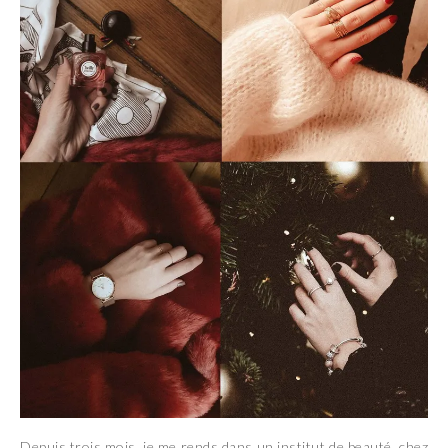
Depuis trois mois, je me rends dans un institut de beauté, chez