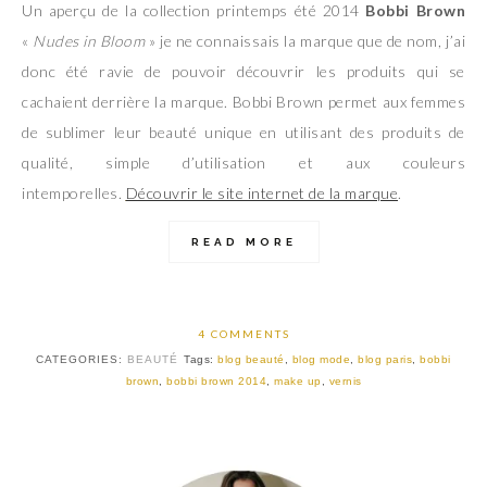
Un aperçu de la collection printemps été 2014
Bobbi Brown
«
Nudes in Bloom
» je ne connaissais la marque que de nom, j’ai
donc été ravie de pouvoir découvrir les produits qui se
cachaient derrière la marque. Bobbi Brown permet aux femmes
de sublimer leur beauté unique en utilisant des produits de
qualité, simple d’utilisation et aux couleurs
intemporelles.
Découvrir le site internet de la marque
.
READ MORE
4 COMMENTS
CATEGORIES:
BEAUTÉ
Tags:
blog beauté
,
blog mode
,
blog paris
,
bobbi
brown
,
bobbi brown 2014
,
make up
,
vernis