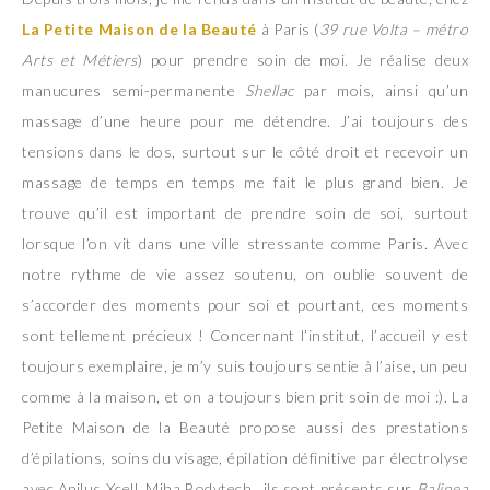
La Petite Maison de la Beauté
à Paris (
39 rue Volta – métro
Arts et Métiers
) pour prendre soin de moi. Je réalise deux
manucures semi-permanente
Shellac
par mois, ainsi qu’un
massage d’une heure pour me détendre. J’ai toujours des
tensions dans le dos, surtout sur le côté droit et recevoir un
massage de temps en temps me fait le plus grand bien. Je
trouve qu’il est important de prendre soin de soi, surtout
lorsque l’on vit dans une ville stressante comme Paris. Avec
notre rythme de vie assez soutenu, on oublie souvent de
s’accorder des moments pour soi et pourtant, ces moments
sont tellement précieux ! Concernant l’institut, l’accueil y est
toujours exemplaire, je m’y suis toujours sentie à l’aise, un peu
comme à la maison, et on a toujours bien prit soin de moi :). La
Petite Maison de la Beauté propose aussi des prestations
d’épilations, soins du visage, épilation définitive par électrolyse
avec Apilus Xcell, Miha Bodytech…ils sont présents sur
Balinea