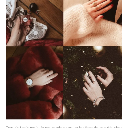
Depuis trois mois, je me rends dans un institut de beauté, chez