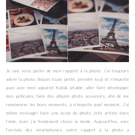
Je vais vous parler de mon rapport à la photo. J’ai toujours
adoré la photo, depuis toute petite, prendre tout et n’importe
quoi avec mon appareil Kodak jetable, aller faire développer
mes pellicules, faire des albums photo souvenirs, afin de me
remémorer les bons moments, à n’importe quel moment. J’ai
même envisager faire une école de photo…très artiste dans
l’âme, mais j’ai finalement choisi la mode. Aujourd’hui, avec
l’arrivée des smartphones, notre rapport à la photo a