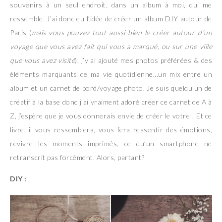
souvenirs à un seul endroit, dans un album à moi, qui me
ressemble. J’ai donc eu l’idée de créer un album DIY autour de
Paris (
mais vous pouvez tout aussi bien le créer autour d’un
voyage que vous avez fait qui vous a marqué, ou sur une ville
que vous avez visité
), j’y ai ajouté mes photos préférées & des
éléments marquants de ma vie quotidienne…un mix entre un
album et un carnet de bord/voyage photo. Je suis quelqu’un de
créatif à la base donc j’ai vraiment adoré créer ce carnet de A à
Z, j’espère que je vous donnerais envie de créer le votre ! Et ce
livre, il vous ressemblera, vous fera ressentir des émotions,
revivre les moments imprimés, ce qu’un smartphone ne
retranscrit pas forcément. Alors, partant?
DIY :