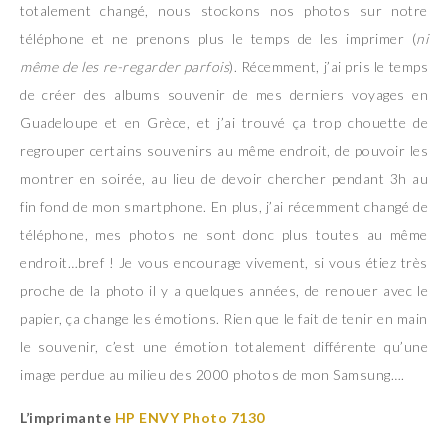
totalement changé, nous stockons nos photos sur notre
téléphone et ne prenons plus le temps de les imprimer (
ni
même de les re-regarder parfois
). Récemment, j’ai pris le temps
de créer des albums souvenir de mes derniers voyages en
Guadeloupe et en Grèce, et j’ai trouvé ça trop chouette de
regrouper certains souvenirs au même endroit, de pouvoir les
montrer en soirée, au lieu de devoir chercher pendant 3h au
fin fond de mon smartphone. En plus, j’ai récemment changé de
téléphone, mes photos ne sont donc plus toutes au même
endroit…bref ! Je vous encourage vivement, si vous étiez très
proche de la photo il y a quelques années, de renouer avec le
papier, ça change les émotions. Rien que le fait de tenir en main
le souvenir, c’est une émotion totalement différente qu’une
image perdue au milieu des 2000 photos de mon Samsung….
L’imprimante
HP ENVY Photo 7130