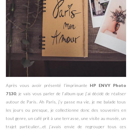
Après vous avoir présenté l’imprimante
HP ENVY Photo
7130
, je vais vous parler de l’album que j’ai décidé de réaliser
autour de Paris. Ah Paris, j’y passe ma vie, je me balade tous
les jours ou presque, je collectionne donc des souvenirs en
tout genre, un café prit à une terrasse, une visite au musée, un
trajet particulier…et j’avais envie de regrouper tous ces