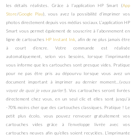
les détails réalistes. Grâce à l’application HP Smart (
App
Store
/
Google Play
), vous avez la possibilité d’imprimer vos
photos directement depuis vos médias sociaux. L’application HP
Smart vous permet également de souscrire à l’abonnement en
ligne de cartouches
HP Instant Ink
, afin de ne plus jamais être
à court d’encre. Votre commande est réalisée
automatiquement, selon vos besoins, lorsque l’imprimante
vous informe que les cartouches sont presque vides. Pratique
pour ne pas être pris au dépourvu lorsque vous avez un
document important à imprimer au dernier moment…(
vous
voyez de quoi je veux parler!
). Vos cartouches seront livrées
directement chez vous, en un seul clic et elles sont jusqu’à
-70% moins cher que des cartouches classiques. Pratique ! Le
petit plus écolo, vous pouvez renvoyer gratuitement vos
cartouches vides grâce à l’enveloppe livrée avec vos
cartouches neuves afin qu’elles soient recyclées. L’imprimante