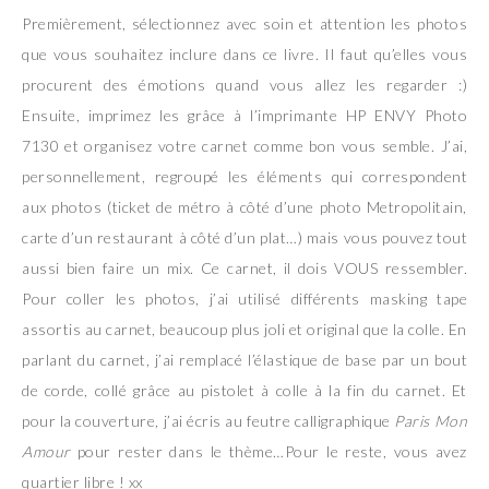
Premièrement, sélectionnez avec soin et attention les photos
que vous souhaitez inclure dans ce livre. Il faut qu’elles vous
procurent des émotions quand vous allez les regarder :)
Ensuite, imprimez les grâce à l’imprimante HP ENVY Photo
7130 et organisez votre carnet comme bon vous semble. J’ai,
personnellement, regroupé les éléments qui correspondent
aux photos (ticket de métro à côté d’une photo Metropolitain,
carte d’un restaurant à côté d’un plat…) mais vous pouvez tout
aussi bien faire un mix. Ce carnet, il dois VOUS ressembler.
Pour coller les photos, j’ai utilisé différents masking tape
assortis au carnet, beaucoup plus joli et original que la colle. En
parlant du carnet, j’ai remplacé l’élastique de base par un bout
de corde, collé grâce au pistolet à colle à la fin du carnet. Et
pour la couverture, j’ai écris au feutre calligraphique
Paris Mon
Amour
pour rester dans le thème…Pour le reste, vous avez
quartier libre ! xx