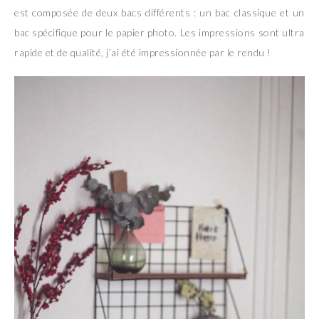
est composée de deux bacs différents : un bac classique et un
bac spécifique pour le papier photo. Les impressions sont ultra
rapide et de qualité, j’ai été impressionnée par le rendu !