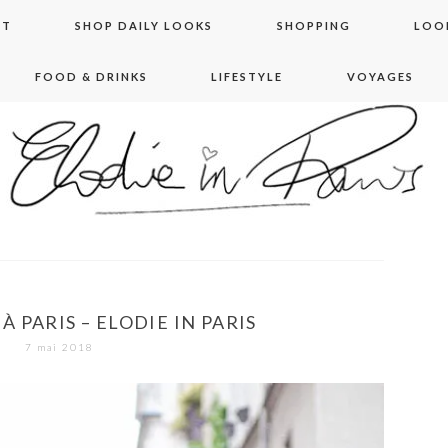
NT
SHOP DAILY LOOKS
SHOPPING
LOO
FOOD & DRINKS
LIFESTYLE
VOYAGES
 in paris
À PARIS – ELODIE IN PARIS
7 mai 2018