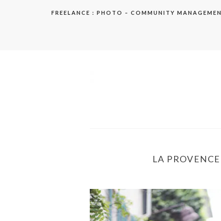
Aller
FREELANCE : PHOTO – COMMUNITY MANAGEME
au
contenu
elodie
LA PROVENCE 