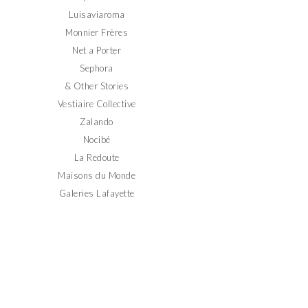
Luisaviaroma
Monnier Frères
Net a Porter
Sephora
& Other Stories
Vestiaire Collective
Zalando
Nocibé
La Redoute
Maisons du Monde
Galeries Lafayette