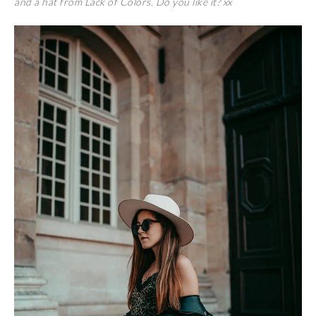
and a hat from Lack of Colors. Do you like it? xx