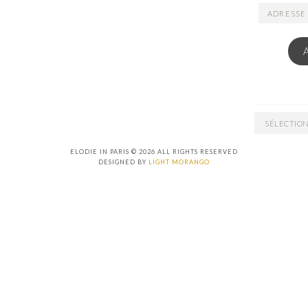
ADRESSE
EMAIL
ARCHIVES
ELODIE IN PARIS © 2026 ALL RIGHTS RESERVED
DESIGNED BY
LIGHT MORANGO