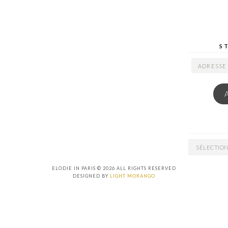
S
ADRESSE
EMAIL
ARCHIVES
ELODIE IN PARIS © 2026 ALL RIGHTS RESERVED
DESIGNED BY
LIGHT MORANGO