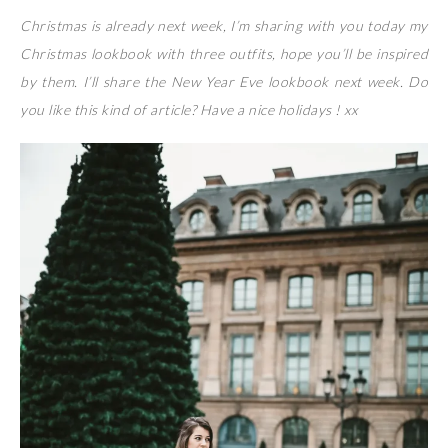
Christmas is already next week, I’m sharing with you today my
Christmas lookbook with three outfits, hope you’ll be inspired
by them. I’ll share the New Year Eve lookbook next week. Do
you like this kind of article? Have a nice holidays ! xx