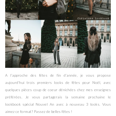
A l’approche des fêtes de fin d’année, je vous propose
aujourd’hui trois premiers looks de fêtes pour Noël, avec
quelques pièces coup de coeur dénichées chez mes enseignes
préférées. Je vous partagerais la semaine prochaine le
lookbook spécial Nouvel An avec à nouveau 3 looks. Vous
aimez ce format? Passez de belles fêtes !