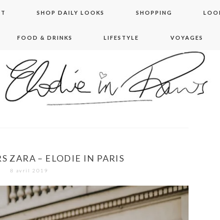
NT
SHOP DAILY LOOKS
SHOPPING
LOO
FOOD & DRINKS
LIFESTYLE
VOYAGES
 in paris
S ZARA – ELODIE IN PARIS
8 avril 2019