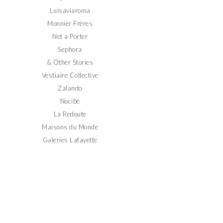
Luisaviaroma
Monnier Frères
Net a Porter
Sephora
& Other Stories
Vestiaire Collective
Zalando
Nocibé
La Redoute
Maisons du Monde
Galeries Lafayette