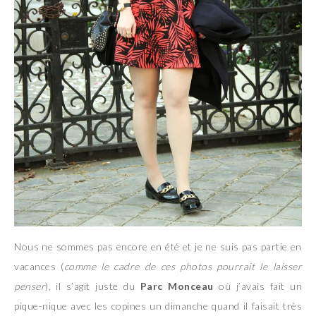
Nous ne sommes pas encore en été et je ne suis pas partie en
vacances (
comme le cadre de ces photos pourrait le laisser
penser
), il s’agit juste du
Parc Monceau
où j’avais fait un
pique-nique avec les copines un dimanche quand il faisait très