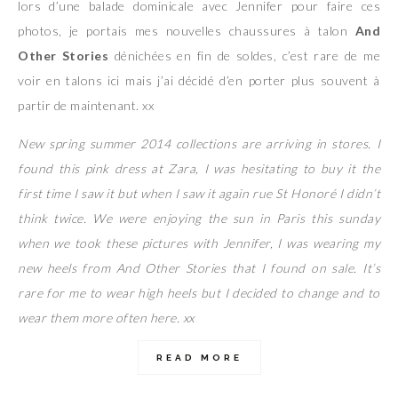
lors d’une balade dominicale avec Jennifer pour faire ces
photos, je portais mes nouvelles chaussures à talon
And
Other Stories
dénichées en fin de soldes, c’est rare de me
voir en talons ici mais j’ai décidé d’en porter plus souvent à
partir de maintenant. xx
New spring summer 2014 collections are arriving in stores. I
found this pink dress at Zara, I was hesitating to buy it the
first time I saw it but when I saw it again rue St Honoré I didn’t
think twice. We were enjoying the sun in Paris this sunday
when we took these pictures with Jennifer, I was wearing my
new heels from And Other Stories that I found on sale. It’s
rare for me to wear high heels but I decided to change and to
wear them more often here. xx
READ MORE