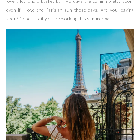
love a lot, and a basket bag. Holidays are coming pretty soon,
even if I love the Parisian sun those days. Are you leaving
soon? Good luck if you are working this summer xx