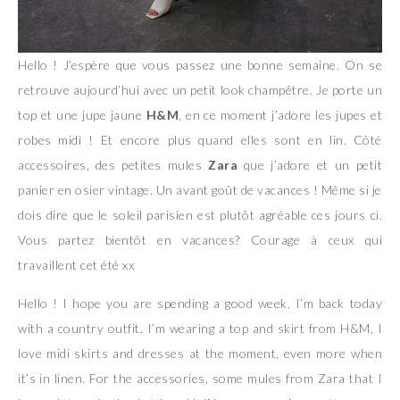
Hello ! J’espère que vous passez une bonne semaine. On se
retrouve aujourd’hui avec un petit look champêtre. Je porte un
top et une jupe jaune
H&M
, en ce moment j’adore les jupes et
robes midi ! Et encore plus quand elles sont en lin. Côté
accessoires, des petites mules
Zara
que j’adore et un petit
panier en osier vintage. Un avant goût de vacances ! Même si je
dois dire que le soleil parisien est plutôt agréable ces jours ci.
Vous partez bientôt en vacances? Courage à ceux qui
travaillent cet été xx
Hello ! I hope you are spending a good week. I’m back today
with a country outfit. I’m wearing a top and skirt from H&M, I
love midi skirts and dresses at the moment, even more when
it’s in linen. For the accessories, some mules from Zara that I