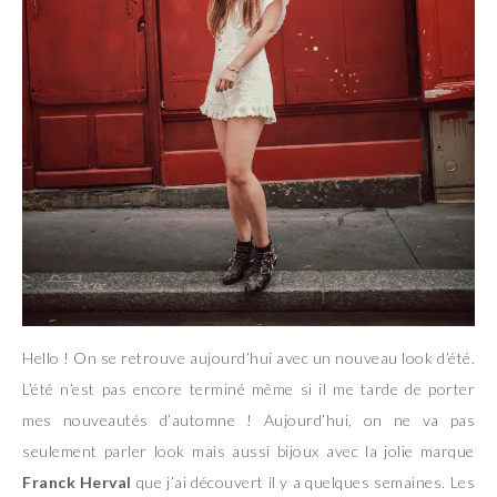
Hello ! On se retrouve aujourd’hui avec un nouveau look d’été.
L’été n’est pas encore terminé même si il me tarde de porter
mes nouveautés d’automne ! Aujourd’hui, on ne va pas
seulement parler look mais aussi bijoux avec la jolie marque
Franck Herval
que j’ai découvert il y a quelques semaines. Les