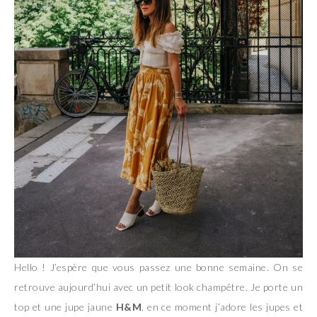
Hello ! J’espère que vous passez une bonne semaine. On se
retrouve aujourd’hui avec un petit look champêtre. Je porte un
top et une jupe jaune
H&M
, en ce moment j’adore les jupes et