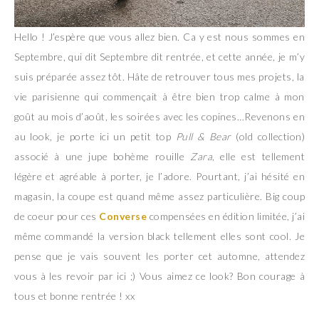
Hello ! J’espère que vous allez bien. Ca y est nous sommes en
Septembre, qui dit Septembre dit rentrée, et cette année, je m’y
suis préparée assez tôt. Hâte de retrouver tous mes projets, la
vie parisienne qui commençait à être bien trop calme à mon
goût au mois d’août, les soirées avec les copines…Revenons en
au look, je porte ici un petit top
Pull & Bear
(old collection)
associé à une jupe bohème rouille
Zara
, elle est tellement
légère et agréable à porter, je l’adore. Pourtant, j’ai hésité en
magasin, la coupe est quand même assez particulière. Big coup
de coeur pour ces
Converse
compensées en édition limitée, j’ai
même commandé la version black tellement elles sont cool. Je
pense que je vais souvent les porter cet automne, attendez
vous à les revoir par ici ;) Vous aimez ce look? Bon courage à
tous et bonne rentrée ! xx