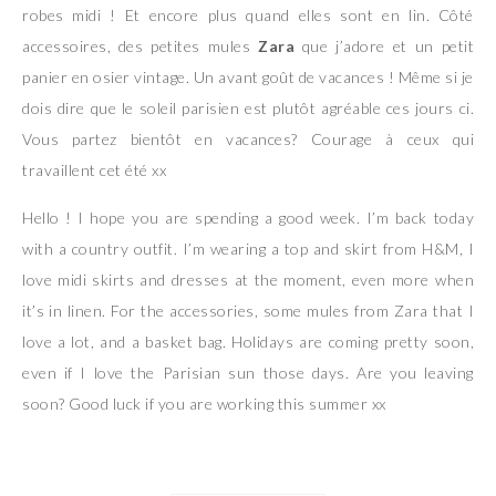
robes midi ! Et encore plus quand elles sont en lin. Côté
accessoires, des petites mules
Zara
que j’adore et un petit
panier en osier vintage. Un avant goût de vacances ! Même si je
dois dire que le soleil parisien est plutôt agréable ces jours ci.
Vous partez bientôt en vacances? Courage à ceux qui
travaillent cet été xx
Hello ! I hope you are spending a good week. I’m back today
with a country outfit. I’m wearing a top and skirt from H&M, I
love midi skirts and dresses at the moment, even more when
it’s in linen. For the accessories, some mules from Zara that I
love a lot, and a basket bag. Holidays are coming pretty soon,
even if I love the Parisian sun those days. Are you leaving
soon? Good luck if you are working this summer xx