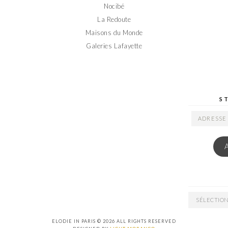
Nocibé
La Redoute
Maisons du Monde
Galeries Lafayette
S
ADRESSE
EMAIL
ARCHIVES
ELODIE IN PARIS © 2026 ALL RIGHTS RESERVED