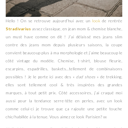
Hello ! On se retrouve aujourd’hui avec un
look
de rentrée
Stradivarius
assez classique, en jean mom & chemise blanche,
un must have comme on dit ! J’ai délaissé mes jeans slim
contre des jeans mom depuis plusieurs saisons, la coupe
convient beaucoup plus à ma morphologie et j’aime beaucoup le
côté vintage du modèle. Chemise, t-shirt, blouse fleurie,
escarpins, espadrilles, baskets…tellement de combinaisons
possibles ! Je le porte ici avec des «
dad shoes
» de trekking,
elles sont tellement cool & très inspirées des grandes
marques, à tout petit prix. Côté accessoires, j’ai craqué moi
aussi pour la tendance serre-tête en perles, avec un look
comme celui-ci je trouve que ça rajoute une petite touche
chic/habillée à la tenue. Vous aimez ce look Parisien? xx