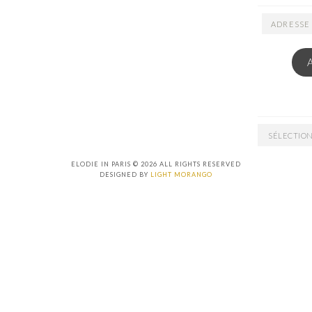
ADRESSE
EMAIL
ARCHIVES
ELODIE IN PARIS © 2026 ALL RIGHTS RESERVED
DESIGNED BY
LIGHT MORANGO