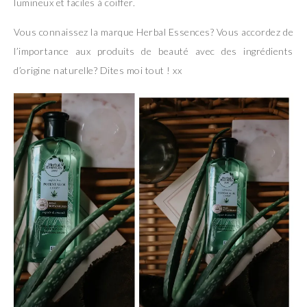
lumineux et faciles à coiffer.
Vous connaissez la marque Herbal Essences? Vous accordez de
l’importance aux produits de beauté avec des ingrédients
d’origine naturelle? Dites moi tout ! xx