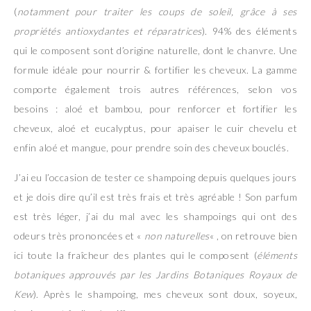
(
notamment pour traiter les coups de soleil, grâce à ses
propriétés antioxydantes
et réparatrices
). 94% des éléments
qui le composent sont d’origine naturelle, dont le chanvre. Une
formule idéale pour nourrir & fortifier les cheveux. La gamme
comporte également trois autres références, selon vos
besoins : aloé et bambou, pour renforcer et fortifier les
cheveux, aloé et eucalyptus, pour apaiser le cuir chevelu et
enfin aloé et mangue, pour prendre soin des cheveux bouclés.
J’ai eu l’occasion de tester ce shampoing depuis quelques jours
et je dois dire qu’il est très frais et très agréable ! Son parfum
est très léger, j’ai du mal avec les shampoings qui ont des
odeurs très prononcées et «
non naturelles
« , on retrouve bien
ici toute la fraîcheur des plantes qui le composent (
éléments
botaniques approuvés par les Jardins Botaniques Royaux de
Kew
). Après le shampoing, mes cheveux sont doux, soyeux,