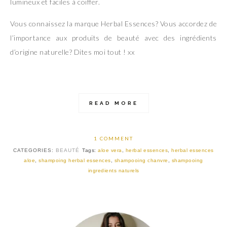
lumineux et faciles à coiffer.
Vous connaissez la marque Herbal Essences? Vous accordez de
l’importance aux produits de beauté avec des ingrédients
d’origine naturelle? Dites moi tout ! xx
READ MORE
1 COMMENT
CATEGORIES:
BEAUTÉ
Tags:
aloe vera
,
herbal essences
,
herbal essences
aloe
,
shampoing herbal essences
,
shampooing chanvre
,
shampooing
ingredients naturels