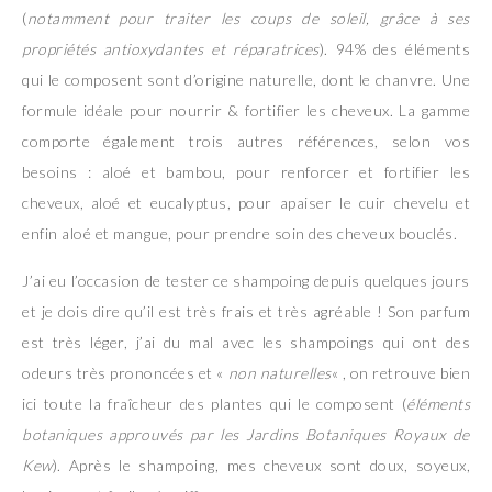
(
notamment pour traiter les coups de soleil, grâce à ses
propriétés antioxydantes
et réparatrices
). 94% des éléments
qui le composent sont d’origine naturelle, dont le chanvre. Une
formule idéale pour nourrir & fortifier les cheveux. La gamme
comporte également trois autres références, selon vos
besoins : aloé et bambou, pour renforcer et fortifier les
cheveux, aloé et eucalyptus, pour apaiser le cuir chevelu et
enfin aloé et mangue, pour prendre soin des cheveux bouclés.
J’ai eu l’occasion de tester ce shampoing depuis quelques jours
et je dois dire qu’il est très frais et très agréable ! Son parfum
est très léger, j’ai du mal avec les shampoings qui ont des
odeurs très prononcées et «
non naturelles
« , on retrouve bien
ici toute la fraîcheur des plantes qui le composent (
éléments
botaniques approuvés par les Jardins Botaniques Royaux de
Kew
). Après le shampoing, mes cheveux sont doux, soyeux,