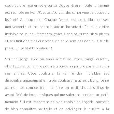
sous sa chemise en soie ou sa blouse légère. Toute la gamme
est réalisée en lycra®, coton/polyamide, synonyme de douceur,
légèreté & souplesse. Chaque femme est donc libre de ses
mouvements et ne connait aucun inconfort. En plus d’être
invisible sous les vêtements, grâce à ses coutures ultra plates
et ses finitions très discrètes, on ne le sent pas non plus sur la
peau. Un véritable bonheur !
Soutien gorge avec ou sans armature, body, tanga, culotte,
shorty…chaque femme pourra trouver sa parure parfaite selon
ses envies. Côté couleurs, la gamme des invisibles est
disponible uniquement en trois couleurs neutres : blanc, beige
ou noir. Je compte bien me faire un petit shopping lingerie
avant l’été, de bons basiques qui me suivront pendant un petit
moment ! Il est important de bien choisir sa lingerie, surtout
de bien connaitre sa taille et de privilégier la qualité à la