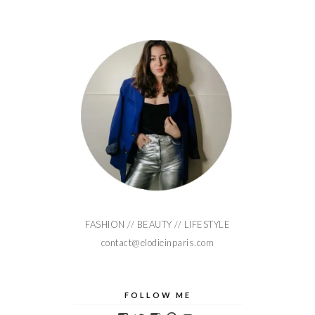
FASHION // BEAUTY // LIFESTYLE
contact@elodieinparis.com
FOLLOW ME