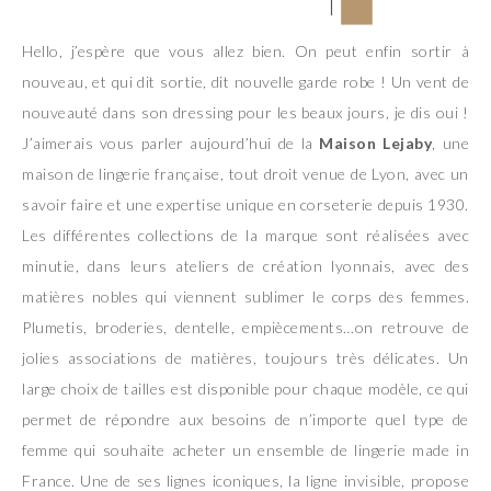
Hello, j’espère que vous allez bien. On peut enfin sortir à
nouveau, et qui dit sortie, dit nouvelle garde robe ! Un vent de
nouveauté dans son dressing pour les beaux jours, je dis oui !
J’aimerais vous parler aujourd’hui de la
Maison Lejaby
, une
maison de lingerie française, tout droit venue de Lyon, avec un
savoir faire et une expertise unique en corseterie depuis 1930.
Les différentes collections de la marque sont réalisées avec
minutie, dans leurs ateliers de création lyonnais, avec des
matières nobles qui viennent sublimer le corps des femmes.
Plumetis, broderies, dentelle, empiècements…on retrouve de
jolies associations de matières, toujours très délicates. Un
large choix de tailles est disponible pour chaque modèle, ce qui
permet de répondre aux besoins de n’importe quel type de
femme qui souhaite acheter un ensemble de lingerie made in
France. Une de ses lignes iconiques, la ligne invisible, propose