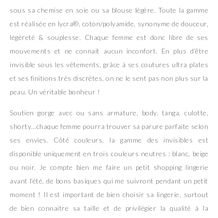
sous sa chemise en soie ou sa blouse légère. Toute la gamme
est réalisée en lycra®, coton/polyamide, synonyme de douceur,
légèreté & souplesse. Chaque femme est donc libre de ses
mouvements et ne connait aucun inconfort. En plus d’être
invisible sous les vêtements, grâce à ses coutures ultra plates
et ses finitions très discrètes, on ne le sent pas non plus sur la
peau. Un véritable bonheur !
Soutien gorge avec ou sans armature, body, tanga, culotte,
shorty…chaque femme pourra trouver sa parure parfaite selon
ses envies. Côté couleurs, la gamme des invisibles est
disponible uniquement en trois couleurs neutres : blanc, beige
ou noir. Je compte bien me faire un petit shopping lingerie
avant l’été, de bons basiques qui me suivront pendant un petit
moment ! Il est important de bien choisir sa lingerie, surtout
de bien connaitre sa taille et de privilégier la qualité à la