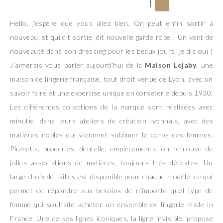
Hello, j’espère que vous allez bien. On peut enfin sortir à
nouveau, et qui dit sortie, dit nouvelle garde robe ! Un vent de
nouveauté dans son dressing pour les beaux jours, je dis oui !
J’aimerais vous parler aujourd’hui de la
Maison Lejaby
, une
maison de lingerie française, tout droit venue de Lyon, avec un
savoir faire et une expertise unique en corseterie depuis 1930.
Les différentes collections de la marque sont réalisées avec
minutie, dans leurs ateliers de création lyonnais, avec des
matières nobles qui viennent sublimer le corps des femmes.
Plumetis, broderies, dentelle, empiècements…on retrouve de
jolies associations de matières, toujours très délicates. Un
large choix de tailles est disponible pour chaque modèle, ce qui
permet de répondre aux besoins de n’importe quel type de
femme qui souhaite acheter un ensemble de lingerie made in
France. Une de ses lignes iconiques, la ligne invisible, propose