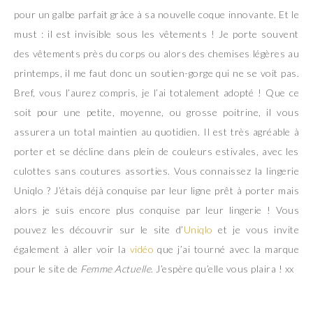
pour un galbe parfait grâce à sa nouvelle coque innovante. Et le
must : il est invisible sous les vêtements ! Je porte souvent
des vêtements près du corps ou alors des chemises légères au
printemps, il me faut donc un soutien-gorge qui ne se voit pas.
Bref, vous l’aurez compris, je l’ai totalement adopté ! Que ce
soit pour une petite, moyenne, ou grosse poitrine, il vous
assurera un total maintien au quotidien. Il est très agréable à
porter et se décline dans plein de couleurs estivales, avec les
culottes sans coutures assorties. Vous connaissez la lingerie
Uniqlo ? J’étais déjà conquise par leur ligne prêt à porter mais
alors je suis encore plus conquise par leur lingerie ! Vous
pouvez les découvrir sur le site d’
Uniqlo
et je vous invite
également à aller voir la
vidéo
que j’ai tourné avec la marque
pour le site de
Femme Actuelle
. J’espère qu’elle vous plaira ! xx