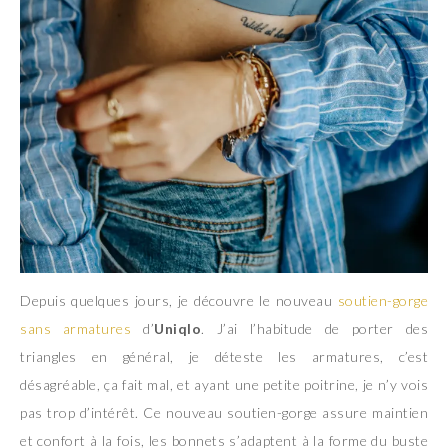
Depuis quelques jours, je découvre le nouveau
soutien-gorge
sans armatures
d’
Uniqlo
. J’ai l’habitude de porter des
triangles en général, je déteste les armatures, c’est
désagréable, ça fait mal, et ayant une petite poitrine, je n’y vois
pas trop d’intérêt. Ce nouveau soutien-gorge assure maintien
et confort à la fois, les bonnets s’adaptent à la forme du buste