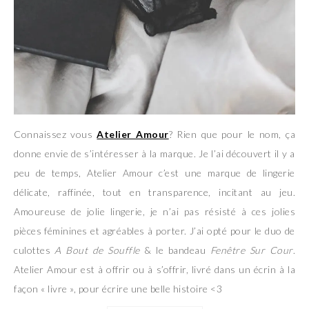
Connaissez vous
Atelier Amour
? Rien que pour le nom, ça
donne envie de s’intéresser à la marque. Je l’ai découvert il y a
peu de temps, Atelier Amour c’est une marque de lingerie
délicate, raffinée, tout en transparence, incitant au jeu.
Amoureuse de jolie lingerie, je n’ai pas résisté à ces jolies
pièces féminines et agréables à porter. J’ai opté pour le duo de
culottes
A Bout de Souffle
& le bandeau
Fenêtre Sur Cour
.
Atelier Amour est à offrir ou à s’offrir, livré dans un écrin à la
façon « livre », pour écrire une belle histoire <3