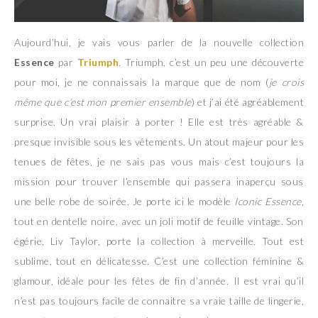
Aujourd’hui, je vais vous parler de la nouvelle collection
Essence
par
Triumph
. Triumph, c’est un peu une découverte
pour moi, je ne connaissais la marque que de nom (
je crois
même que c’est mon premier ensemble
) et j’ai été agréablement
surprise. Un vrai plaisir à porter ! Elle est très agréable &
presque invisible sous les vêtements. Un atout majeur pour les
tenues de fêtes, je ne sais pas vous mais c’est toujours la
mission pour trouver l’ensemble qui passera inaperçu sous
une belle robe de soirée. Je porte ici le modèle
Iconic Essence
,
tout en dentelle noire, avec un joli motif de feuille vintage. Son
égérie, Liv Taylor, porte la collection à merveille. Tout est
sublime, tout en délicatesse. C’est une collection féminine &
glamour, idéale pour les fêtes de fin d’année. Il est vrai qu’il
n’est pas toujours facile de connaitre sa vraie taille de lingerie,