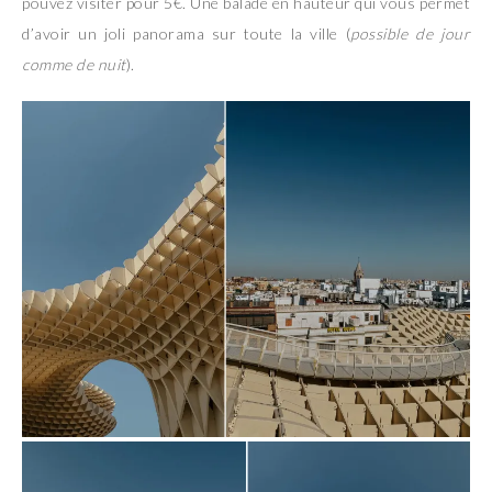
pouvez visiter pour 5€. Une balade en hauteur qui vous permet
d’avoir un joli panorama sur toute la ville (
possible de jour
comme de nuit
).