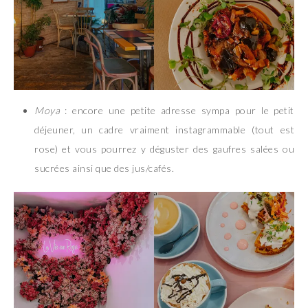
Moya
: encore une petite adresse sympa pour le petit
déjeuner, un cadre vraiment instagrammable (tout est
rose) et vous pourrez y déguster des gaufres salées ou
sucrées ainsi que des jus/cafés.