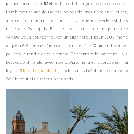
particulièrement à
Séville
. Et ce fut un gros coup de coeur !
L’architecture andalouse est incroyable, très riche en cultures,
que ce soit musulmane, romains, chrétiens…Séville est très
facile d’accès depuis Paris, si vous anticipez un peu votre
voyage, vous pouvez trouver un aller-retour pour 100€, même
en plein été. Depuis l’aéroport, comptez 15/20min en taxi/uber
pour vous rendre dans le centre. Concernant le logement, il y a
beaucoup d’hôtels avec rooftop/piscine très abordables, j’ai
logé à l’
Hôtel Fernando III
, idéalement situé dans le centre de
Séville, tout était accessible à pieds.