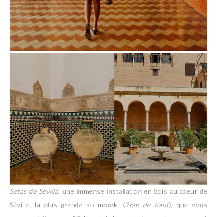
Setas de Sevilla
, une immense installation en bois au coeur de
Séville, la plus grande au monde (
26m de haut
), que vous