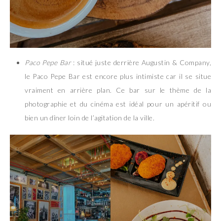
Paco Pepe Bar
: situé juste derrière Augustin & Company,
le Paco Pepe Bar est encore plus intimiste car il se situe
vraiment en arrière plan. Ce bar sur le thème de la
photographie et du cinéma est idéal pour un apéritif ou
bien un dîner loin de l’agitation de la ville.