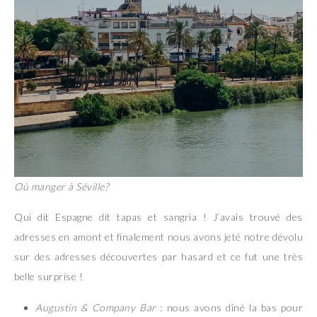
Où manger à Séville?
Qui dit Espagne dit tapas et sangria ! J’avais trouvé des
adresses en amont et finalement nous avons jeté notre dévolu
sur des adresses découvertes par hasard et ce fut une très
belle surprise !
Augustin & Company Bar
: nous avons dîné la bas pour