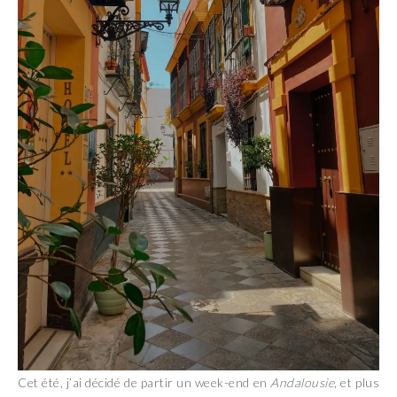
Cet été, j’ai décidé de partir un week-end en
Andalousie
, et plus