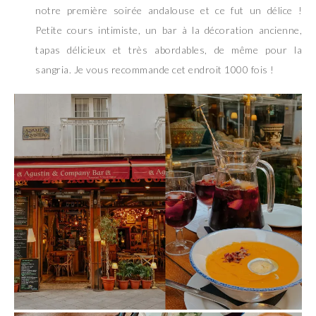
notre première soirée andalouse et ce fut un délice !
Petite cours intimiste, un bar à la décoration ancienne,
tapas délicieux et très abordables, de même pour la
sangria. Je vous recommande cet endroit 1000 fois !