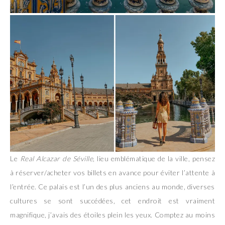
Le
Real Alcazar de Séville
, lieu emblématique de la ville, pensez
à réserver/acheter vos billets en avance pour éviter l’attente à
l’entrée. Ce palais est l’un des plus anciens au monde, diverses
cultures se sont succédées, cet endroit est vraiment
magnifique, j’avais des étoiles plein les yeux. Comptez au moins