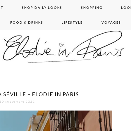
NT
SHOP DAILY LOOKS
SHOPPING
LOO
FOOD & DRINKS
LIFESTYLE
VOYAGES
 in paris
SÉVILLE – ELODIE IN PARIS
20 septembre 2021