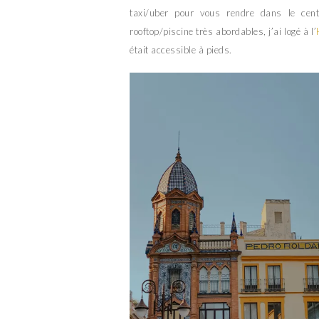
taxi/uber pour vous rendre dans le cent
rooftop/piscine très abordables, j’ai logé à l’
était accessible à pieds.