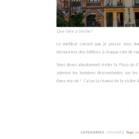
Que faire à Séville?
Le meilleur conseil que je puisse vous do
découvrirez des édifices à chaque coin de ru
Vous devez absolument visiter la
Plaza de E
admirer les lumières descendantes sur les b
dans ma vie ! J’ai eu la chance de la visiter l
CATEGORIES:
VOYAGES
Tags:
An