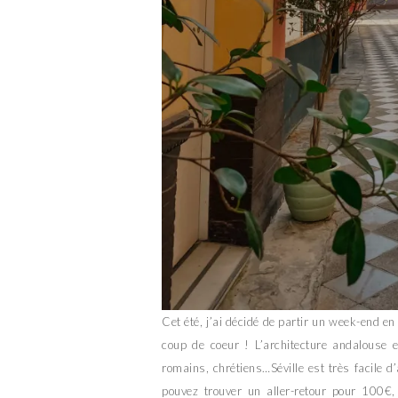
Cet été, j’ai décidé de partir un week-end e
coup de coeur ! L’architecture andalouse e
romains, chrétiens…Séville est très facile d
pouvez trouver un aller-retour pour 100€