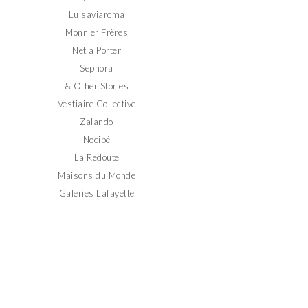
Luisaviaroma
Monnier Frères
Net a Porter
Sephora
& Other Stories
Vestiaire Collective
Zalando
Nocibé
La Redoute
Maisons du Monde
Galeries Lafayette