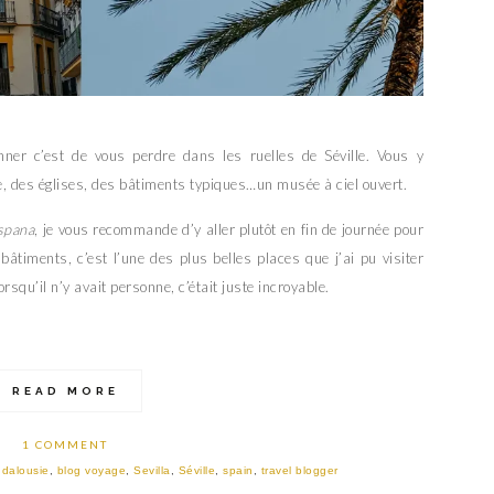
nner c’est de vous perdre dans les ruelles de Séville. Vous y
e, des églises, des bâtiments typiques…un musée à ciel ouvert.
spana
, je vous recommande d’y aller plutôt en fin de journée pour
âtiments, c’est l’une des plus belles places que j’ai pu visiter
orsqu’il n’y avait personne, c’était juste incroyable.
READ MORE
1 COMMENT
dalousie
,
blog voyage
,
Sevilla
,
Séville
,
spain
,
travel blogger