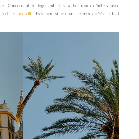
re. Concernant le logement, il y a beaucoup d’hôtels avec
Hôtel Fernando III
, idéalement situé dans le centre de Séville, tout