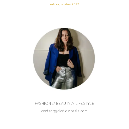
soldes
,
soldes 2017
FASHION // BEAUTY // LIFESTYLE
contact@elodieinparis.com