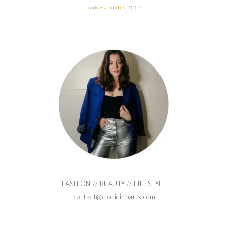
soldes
,
soldes 2017
FASHION // BEAUTY // LIFESTYLE
contact@elodieinparis.com