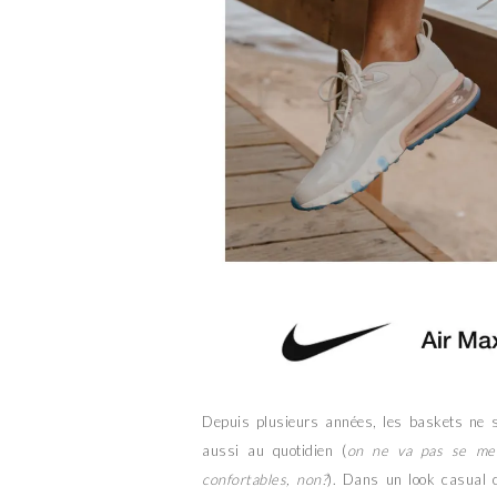
Depuis plusieurs années, les baskets ne s
aussi au quotidien (
on ne va pas se men
confortables, non?
). Dans un look casual 