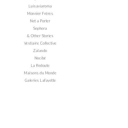
Luisaviaroma
Monnier Frères
Net a Porter
Sephora
& Other Stories
Vestiaire Collective
Zalando
Nocibé
La Redoute
Maisons du Monde
Galeries Lafayette