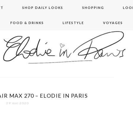
NT
SHOP DAILY LOOKS
SHOPPING
LOO
FOOD & DRINKS
LIFESTYLE
VOYAGES
 in paris
AIR MAX 270 – ELODIE IN PARIS
29 mai 2020