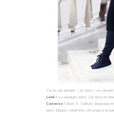
J’ai eu ma période «
all black
» ces dernier
Look
il y a quelques jours, j’ai reçu ces lu
Converse
Chuck II. J’aimais beaucoup les
jours. Depuis, c’était très rare jusqu’à ce qu