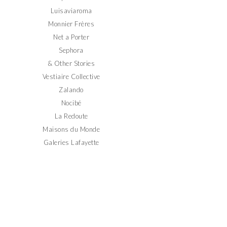
Luisaviaroma
Monnier Frères
Net a Porter
Sephora
& Other Stories
Vestiaire Collective
Zalando
Nocibé
La Redoute
Maisons du Monde
Galeries Lafayette