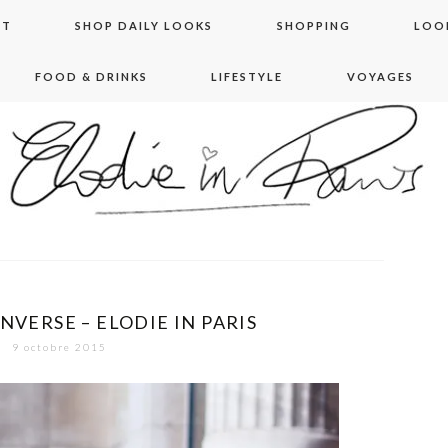
NT
SHOP DAILY LOOKS
SHOPPING
LOO
FOOD & DRINKS
LIFESTYLE
VOYAGES
 in paris
NVERSE – ELODIE IN PARIS
9 octobre 2015