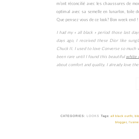
m’ont réconcilié avec les chaussures de mon a
optimal avec sa semelle en lunarlon, toile d
Que pensez vous de ce look? Bon week end !
I had my « all black » period those last da
days ago, I received these Dior like sung
Chuck II. I used to love Converse so much w
been rare until I found this beautiful
white 
about comfort and quality. I already love th
CATEGORIES:
LOOKS
Tags:
all black outfit
,
bl
blogger
,
l'usin