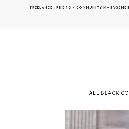
Aller
FREELANCE : PHOTO – COMMUNITY MANAGEME
au
contenu
elodie
ALL BLACK CO