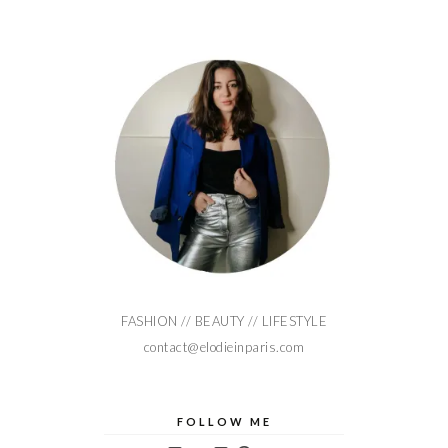
FASHION // BEAUTY // LIFESTYLE
contact@elodieinparis.com
FOLLOW ME