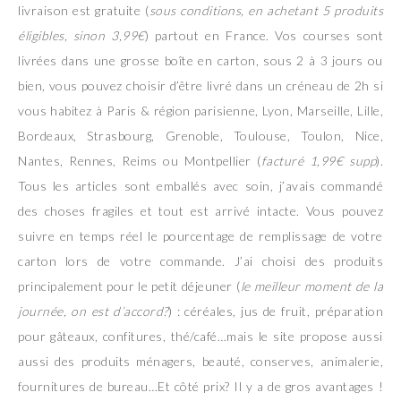
livraison est gratuite (
sous conditions, en achetant 5 produits
éligibles, sinon 3,99€
) partout en France. Vos courses sont
livrées dans une grosse boîte en carton, sous 2 à 3 jours ou
bien, vous pouvez choisir d’être livré dans un créneau de 2h si
vous habitez à Paris & région parisienne, Lyon, Marseille, Lille,
Bordeaux, Strasbourg, Grenoble, Toulouse, Toulon, Nice,
Nantes, Rennes, Reims ou Montpellier (
facturé 1,99€ supp
).
Tous les articles sont emballés avec soin, j’avais commandé
des choses fragiles et tout est arrivé intacte. Vous pouvez
suivre en temps réel le pourcentage de remplissage de votre
carton lors de votre commande. J’ai choisi des produits
principalement pour le petit déjeuner (
le meilleur moment de la
journée, on est d’accord?
) : céréales, jus de fruit, préparation
pour gâteaux, confitures, thé/café…mais le site propose aussi
aussi des produits ménagers, beauté, conserves, animalerie,
fournitures de bureau…Et côté prix? Il y a de gros avantages !