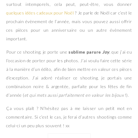
surtout intemporels, cela peut, peut-être, vous donner
quelques idées cadeaux pour Noël
? Je parle de Noël car c’est le
prochain évènement de l’année, mais vous pouvez aussi offrir
ces pièces pour un anniversaire ou un autre évènement
important.
Pour ce shooting, je porte une
sublime parure
Joy
, que j’ai eu
l’occasion de porter pour les photos. J’ai voulu faire cette série
à la manière d’un édito, afin de bien mettre en valeur ces pièces
d’exception. J’ai adoré réaliser ce shooting, je portais une
combinaison noire & argentée, parfaite pour les fêtes de fin
d’année (
et qui mets aussi parfaitement en valeur les bijoux
!).
Ça vous plaît ? N’hésitez pas à me laisser un petit mot en
commentaire. Si c’est le cas, je ferai d’autres shootings comme
celui-ci un peu plus souvent ! xx