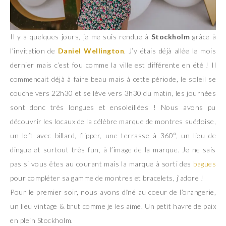
Il y a quelques jours, je me suis rendue à
Stockholm
grâce à
l’invitation de
Daniel Wellington
. J’y étais déjà allée le mois
dernier mais c’est fou comme la ville est différente en été ! Il
commencait déjà à faire beau mais à cette période, le soleil se
couche vers 22h30 et se lève vers 3h30 du matin, les journées
sont donc très longues et ensoleillées ! Nous avons pu
découvrir les locaux de la célèbre marque de montres suédoise,
un loft avec billard, flipper, une terrasse à 360°, un lieu de
dingue et surtout très fun, à l’image de la marque. Je ne sais
pas si vous êtes au courant mais la marque à sorti des
bagues
pour compléter sa gamme de montres et bracelets, j’adore !
Pour le premier soir, nous avons dîné au coeur de l’orangerie,
un lieu vintage & brut comme je les aime. Un petit havre de paix
en plein Stockholm.