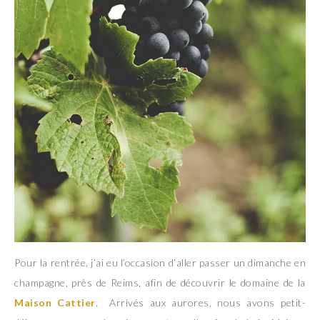
Pour la rentrée, j’ai eu l’occasion d’aller passer un dimanche en
champagne, près de Reims, afin de découvrir le domaine de la
Maison Cattier
. Arrivés aux aurores, nous avons petit-