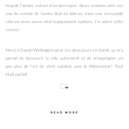
long de l’année, autour d’un bon repas. Nous sommes allés sur
une île voisine de Gamla Stan en bâteau, dans une incroyable
villa où nous avons dîné typiquement suédois. J’ai adoré cette
soirée!
Merci à Daniel Wellington pour ces deux jours en Suède, ça m’a
permit de découvrir la ville autrement et de m’imprégner un
peu plus de l’art de vivre suédois avec le Midsommar! Tout
était parfait
READ MORE