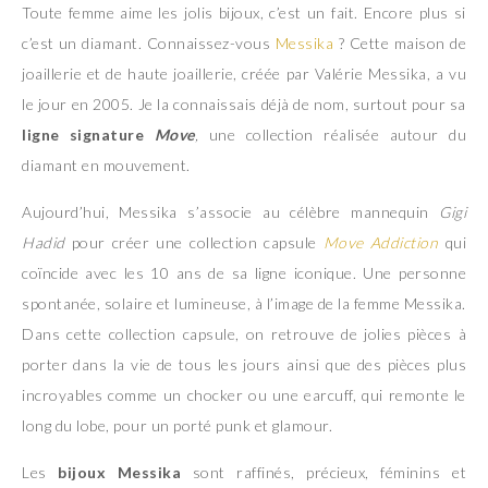
Toute femme aime les jolis bijoux, c’est un fait. Encore plus si
c’est un diamant. Connaissez-vous
Messika
? Cette maison de
joaillerie et de haute joaillerie, créée par Valérie Messika, a vu
le jour en 2005. Je la connaissais déjà de nom, surtout pour sa
ligne signature
Move
,
une collection réalisée autour du
diamant en mouvement.
Aujourd’hui, Messika s’associe au célèbre mannequin
Gigi
Hadid
pour créer une collection capsule
Move Addiction
qui
coïncide avec les 10 ans de sa ligne iconique. Une personne
spontanée, solaire et lumineuse, à l’image de la femme Messika.
Dans cette collection capsule, on retrouve de jolies pièces à
porter dans la vie de tous les jours ainsi que des pièces plus
incroyables comme un chocker ou une earcuff, qui remonte le
long du lobe, pour un porté punk et glamour.
Les
bijoux Messika
sont raffinés, précieux, féminins et