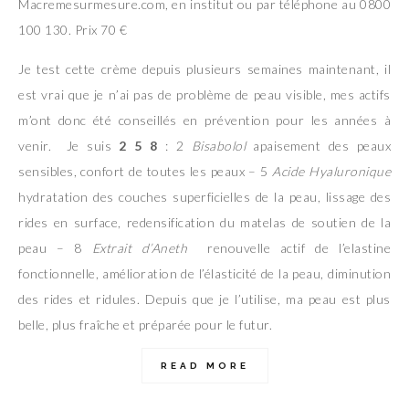
Macremesurmesure.com, en institut ou par téléphone au 0800
100 130. Prix 70 €
Je test cette crème depuis plusieurs semaines maintenant, il
est vrai que je n’ai pas de problème de peau visible, mes actifs
m’ont donc été conseillés en prévention pour les années à
venir. Je suis
2 5 8
: 2
Bisabolol
apaisement des peaux
sensibles, confort de toutes les peaux – 5
Acide Hyaluronique
hydratation des couches superficielles de la peau, lissage des
rides en surface, redensification du matelas de soutien de la
peau – 8
Extrait d’Aneth
renouvelle actif de l’elastine
fonctionnelle, amélioration de l’élasticité de la peau, diminution
des rides et ridules. Depuis que je l’utilise, ma peau est plus
belle, plus fraîche et préparée pour le futur.
READ MORE