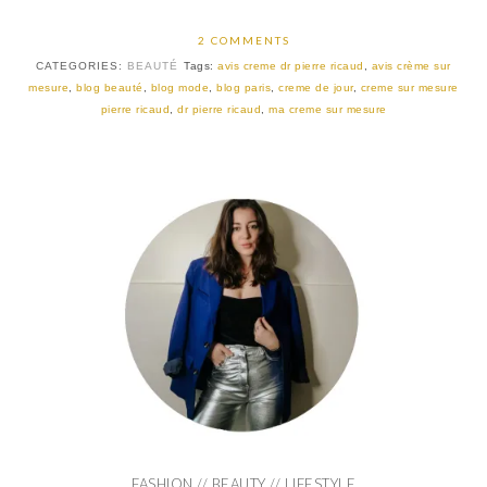
2 COMMENTS
CATEGORIES:
BEAUTÉ
Tags:
avis creme dr pierre ricaud
,
avis crème sur
mesure
,
blog beauté
,
blog mode
,
blog paris
,
creme de jour
,
creme sur mesure
pierre ricaud
,
dr pierre ricaud
,
ma creme sur mesure
FASHION // BEAUTY // LIFESTYLE