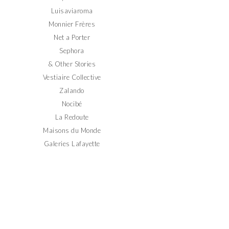
Luisaviaroma
Monnier Frères
Net a Porter
Sephora
& Other Stories
Vestiaire Collective
Zalando
Nocibé
La Redoute
Maisons du Monde
Galeries Lafayette