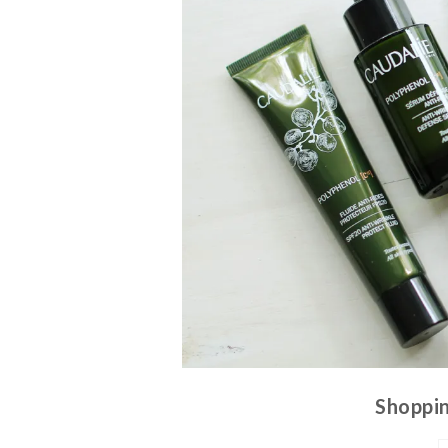
Shoppin