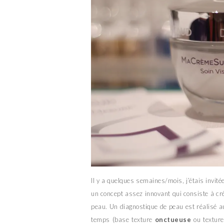
Il y a quelques semaines/mois, j’étais invité
un concept assez innovant qui consiste à cr
peau. Un diagnostique de peau est réalisé a
temps (base texture
onctueuse
ou textur