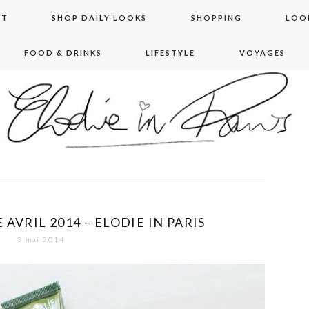
NT
SHOP DAILY LOOKS
SHOPPING
LOO
FOOD & DRINKS
LIFESTYLE
VOYAGES
 in paris
AVRIL 2014 – ELODIE IN PARIS
3 mai 2014