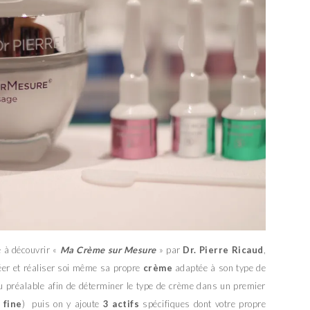
e à découvrir «
Ma Crème sur Mesure
» par
Dr. Pierre Ricaud
,
éer et réaliser soi même sa propre
crème
adaptée à son type de
u préalable afin de déterminer le type de crème dans un premier
e
fine
) puis on y ajoute
3 actifs
spécifiques dont votre propre