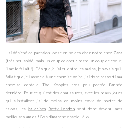
J’ai déniché ce pantalon loose en soldes chez notre cher Zara
(très peu soldé, mais un coup de coeur reste un coup de coeur,
il me le fallait !). Dès que je l’ai eu entre les mains, je savais qu’il
fallait que je l’associe à une chemise noire, j’ai donc ressorti ma
chemise dentelle The Kooples très peu portée l’année
dernière. Pour ce qui est des chaussures, avec les beaux jours
qui s’installent j’ai de moins en moins envie de porter de
talons, les
ballerines
Betty London
sont donc devenu mes
meilleures amies ! Bon dimanche ensoleillé xx