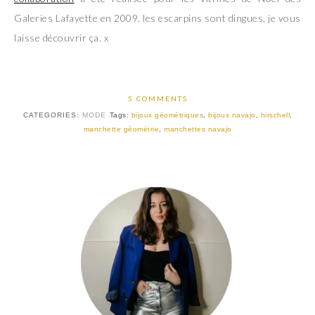
Galeries Lafayette en 2009, les escarpins sont dingues, je vous
laisse découvrir ça. x
5 COMMENTS
CATEGORIES:
MODE
Tags:
bijoux géométriques
,
bijoux navajo
,
hirschell
,
manchette géométrie
,
manchettes navajo