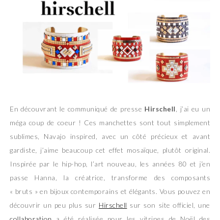
En découvrant le communiqué de presse
Hirschell
, j’ai eu un
méga coup de coeur ! Ces manchettes sont tout simplement
sublimes, Navajo inspired, avec un côté précieux et avant
gardiste, j’aime beaucoup cet effet mosaïque, plutôt original.
Inspirée par le hip-hop, l’art nouveau, les années 80 et j’en
passe Hanna, la créatrice, transforme des composants
« bruts » en bijoux contemporains et élégants. Vous pouvez en
découvrir un peu plus sur
Hirschell
sur son site officiel, une
collaboration
a été réalisée pour les vitrines de Noël des