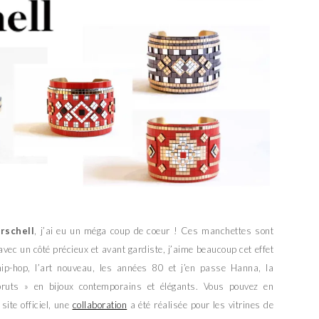
rschell
, j’ai eu un méga coup de coeur ! Ces manchettes sont
vec un côté précieux et avant gardiste, j’aime beaucoup cet effet
 hip-hop, l’art nouveau, les années 80 et j’en passe Hanna, la
ruts » en bijoux contemporains et élégants. Vous pouvez en
site officiel, une
collaboration
a été réalisée pour les vitrines de