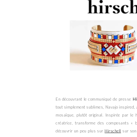
En découvrant le communiqué de presse
Hi
tout simplement sublimes, Navajo inspired, a
mosaïque, plutôt original. Inspirée par le
créatrice, transforme des composants « b
découvrir un peu plus sur
Hirschell
sur son 