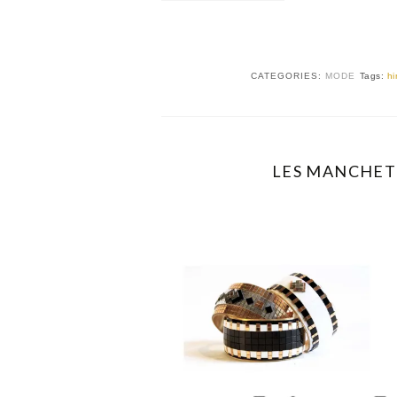
CATEGORIES:
MODE
Tags:
hi
LES MANCHET