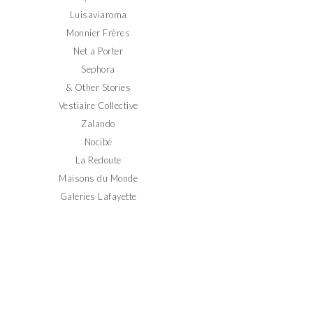
Luisaviaroma
Monnier Frères
Net a Porter
Sephora
& Other Stories
Vestiaire Collective
Zalando
Nocibé
La Redoute
Maisons du Monde
Galeries Lafayette