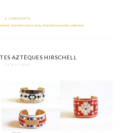
6 COMMENTS
rschell
,
hirschell chaos inca
,
hirschell nouvelle collection
TES AZTÈQUES HIRSCHELL
12 avril 2012