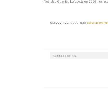
Noël des Galeries Lafayette en 2009, les esc
CATEGORIES:
MODE
Tags:
bijoux géométri
ADRESSE
EMAIL