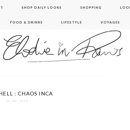
NT
SHOP DAILY LOOKS
SHOPPING
LOO
FOOD & DRINKS
LIFESTYLE
VOYAGES
 in paris
HELL : CHAOS INCA
26 mai 2012