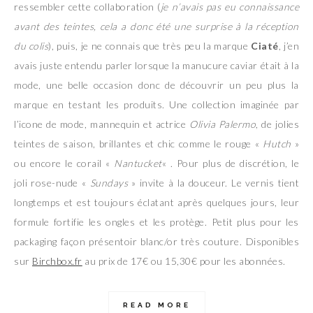
ressembler cette collaboration (
je n’avais pas eu connaissance
avant des teintes, cela a donc été une surprise à la réception
du colis
), puis, je ne connais que très peu la marque
Ciaté
, j’en
avais juste entendu parler lorsque la manucure caviar était à la
mode, une belle occasion donc de découvrir un peu plus la
marque en testant les produits. Une collection imaginée par
l’icone de mode, mannequin et actrice
Olivia Palermo
, de jolies
teintes de saison, brillantes et chic comme le rouge «
Hutch
»
ou encore le corail «
Nantucket
« . Pour plus de discrétion, le
joli rose-nude «
Sundays
» invite à la douceur. Le vernis tient
longtemps et est toujours éclatant après quelques jours, leur
formule fortifie les ongles et les protège. Petit plus pour les
packaging façon présentoir blanc/or très couture. Disponibles
sur
Birchbox.fr
au prix de 17€ ou 15,30€ pour les abonnées.
READ MORE