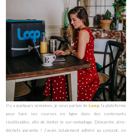
Il y a quelques semaines, je vous parlais de
Loop
, la plateforme
pour faire ses courses en ligne dans des contenants
réutilisables, afin de limiter le sur-emballage. Démarche zéro-
déchets garantie ! J’avais totalement adhéré au concept, on