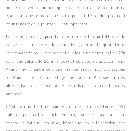
même et avec le monde qui nous entoure. L’étude montre
également que prendre une pause permet d’être plus productif
pour le reste de la journée. C’est important.
Personnellement, je prends toujours un petit quart d’heure de
pause avec un thé et des amandes (la quantité quotidienne
recommandée pour profiter de tous les nutriments, est de 28g
soit l’équivalent de 23 amandes) et ce depuis quelques mois.
Avant, j’avais tendance à prendre des encas trop sucrés, pas
forcément très sain… Et je me suis intéressée à des
alternatives, et j’ai redécouvert le plaisir de croquer dans des
amandes.
C’est l’encas healthy, sain et naturel par excellence (160
calories par portion), riche en magnésium qui aide à lutter
contre la fatigue, en zinc, bénéfique pour l’entretien des
cheveux et en vitamine E, pour lutter contre les agressions