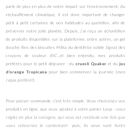
parle de plus en plus de notre impact sur l’environnement, du
réchauffement climatique, il est donc important de changer
petit à petit certaines de nos habitudes au quotidien, afin de
préserver notre jolie planète. Depuis, j’ai reçu un échantillon
de produits disponibles sur la plateforme, entre autres, un gel
douche
Ren
, des biscuites
Milka
, du dentifrice solide
Signal
, des
crayons de couleur
BIC…
et bien entendu, mes produits
préférés pour le petit déjeuner : du
cruesli Quaker
et du
jus
d’orange Tropicana
pour bien commencer la journée (
mon
repas préféré!
).
Pour passer commande, c’est très simple. Vous choissisez vos
produits en ligne, que vous ajoutez à votre panier Loop –
vous
réglez en plus la consigne, qui vous est restituée une fois que
vous retournez le contentant
– puis, ils vous sont livrés