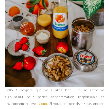
Hello ! J’espère que vous allez bien. On se retrouve
aujourd’hui pour parler consommation responsable et
environnement avec
Loop
. Si vous ne connaissez pas encore