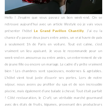
Hello ! J’espère que vous passez un bon week-end. On se
retrouve aujourd’hui avec un article lifestyle où je vais vous
présenter l’hôtel
Le Grand Pavillon Chantill
y
. J’ai eu la
chance d’y passer deux jours entre amies, un vrai havre de paix
à seulement 1h de Paris en voiture. Tout est calme, c’est
vraiment un lieu apaisant. Je vous le recommande pour un
week-end en amoureux ou entre amies, un enterrement de vie
de jeune fille ou encore un mariage. Le cadre d’y prête vraiment
bien ! Les chambres sont spacieuses, modernes & agréables.
L’hôtel vient tout juste d’ouvrir ses portes. Lors de notre
séjour, nous avons pu profiter du spa et de son incroyable
piscine, mais également d’une balade à cheval. Tout était parfait
! Côté restauration, le
Craft
, un véritable marché gourmand
avec des étals de fruits, légumes, provenant des producteurs