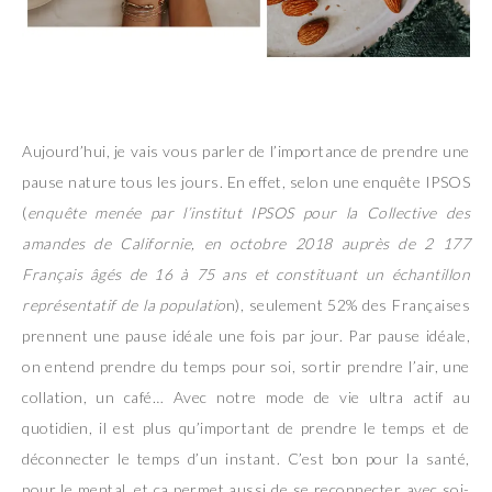
Aujourd’hui, je vais vous parler de l’importance de prendre une
pause nature tous les jours. En effet, selon une enquête IPSOS
(
enquête menée par l’institut IPSOS pour la Collective des
amandes de Californie, en octobre 2018 auprès de 2 177
Français âgés de 16 à 75 ans et constituant un échantillon
représentatif de la populatio
n), seulement 52% des Françaises
prennent une pause idéale une fois par jour. Par pause idéale,
on entend prendre du temps pour soi, sortir prendre l’air, une
collation, un café… Avec notre mode de vie ultra actif au
quotidien, il est plus qu’important de prendre le temps et de
déconnecter le temps d’un instant. C’est bon pour la santé,
pour le mental, et ça permet aussi de se reconnecter avec soi-