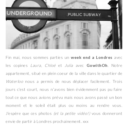
Fin mai, nous sommes parties un
week end a Londres
avec
les copines
Laura, Chloé
et
Julia
avec
GowithOh
. Notre
appartement, situé en plein coeur de la ville dans le quartier de
Waterloo
nous a permis de nous déplacer facilement. Trois
jours c’est court, nous n’avons bien évidemment pas pu faire
tout ce que nous avions prévu mais nous avons passé un bon
moment et le soleil était plus ou moins au rendre vous.
J’espère que ces photos
(et la petite vidéo!)
vous donneront
envie de partir à Londres prochainement. xxx