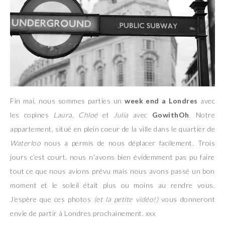
Fin mai, nous sommes parties un
week end a Londres
avec
les copines
Laura, Chloé
et
Julia
avec
GowithOh
. Notre
appartement, situé en plein coeur de la ville dans le quartier de
Waterloo
nous a permis de nous déplacer facilement. Trois
jours c’est court, nous n’avons bien évidemment pas pu faire
tout ce que nous avions prévu mais nous avons passé un bon
moment et le soleil était plus ou moins au rendre vous.
J’espère que ces photos
(et la petite vidéo!)
vous donneront
envie de partir à Londres prochainement. xxx