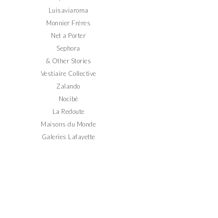
Luisaviaroma
Monnier Frères
Net a Porter
Sephora
& Other Stories
Vestiaire Collective
Zalando
Nocibé
La Redoute
Maisons du Monde
Galeries Lafayette