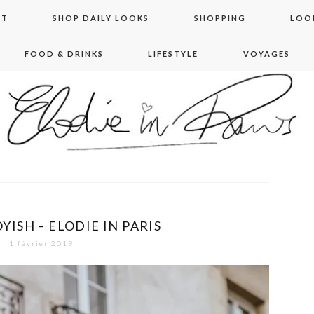
NT
SHOP DAILY LOOKS
SHOPPING
LOO
FOOD & DRINKS
LIFESTYLE
VOYAGES
 in paris
ISH – ELODIE IN PARIS
1 février 2019