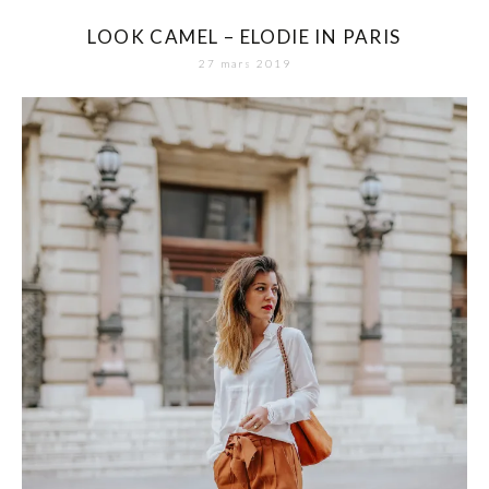
LOOK CAMEL – ELODIE IN PARIS
27 mars 2019