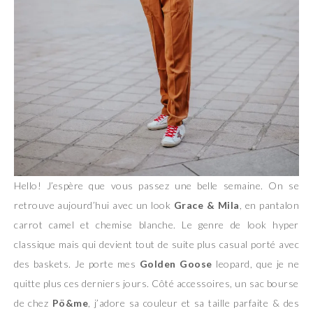
Hello! J’espère que vous passez une belle semaine. On se
retrouve aujourd’hui avec un look
Grace & Mila
, en pantalon
carrot camel et chemise blanche. Le genre de look hyper
classique mais qui devient tout de suite plus casual porté avec
des baskets. Je porte mes
Golden Goose
leopard, que je ne
quitte plus ces derniers jours. Côté accessoires, un sac bourse
de chez
Pö&me
, j’adore sa couleur et sa taille parfaite & des