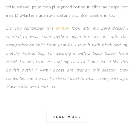
cette saison, pour mon plus grand bonheur, elles me rappellent
mes Dr.Martens que j’avais étant ado. Bon week end ! xx
Do you remember this
python
look with my Zara dress? I
wanted to wear some python again this season, with this
orange/brown shirt from Loavies. I love it with black and my
matchy Polène bag. I’m wearing it with a black blazer from
H&M, Loavies trousers and my Lack of Color hat. I like this
boyish outfit ! Army boots are trendy this season, they
remember me the Dr. Martens I used to wear a few years ago.
Have a nice week end ! xx
READ MORE