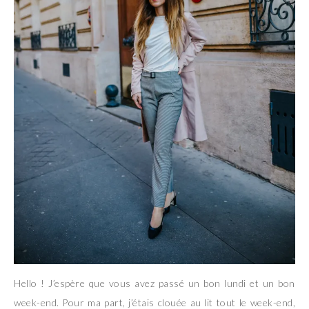
Hello ! J’espère que vous avez passé un bon lundi et un bon
week-end. Pour ma part, j’étais clouée au lit tout le week-end,