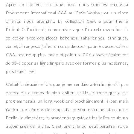
Après ce moment artistique, nous nous sommes rendus à
l’évènement international C&A au
Cafe Moskau
, où un dîner
oriental nous attendait. La collection C&A à pour thème
l’orient & l’occident, deux univers que l’on retrouve dans la
collection avec des pièces bohèmes, sahariennes, ethniques,
camel, à franges… j’ai eu un coup de cœur pour les accessoires
C&A, beaucoup plus mode et pointus. C&A essaye également
de développer sa ligne lingerie avec des formes plus modernes,
plus travaillées.
C’était la deuxième fois que je me rendais à Berlin, je n’ai pas
encore eu le temps de bien visiter la ville, je pense que je me
programmerais un long week-end prochainement là-bas mais
j’ai tout de même eu le temps d’aller voir les ruines du mur de
Berlin, le cimetière, le brandenburg gate et les jolies couleurs
automnales de la ville. C’est une ville qui peut paraitre froide