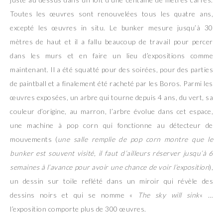
Toutes les œuvres sont renouvelées tous les quatre ans,
excepté les œuvres in situ. Le bunker mesure jusqu’à 30
mètres de haut et il a fallu beaucoup de travail pour percer
dans les murs et en faire un lieu d’expositions comme
maintenant. Il a été squatté pour des soirées, pour des parties
de paintball et a finalement été racheté par les Boros. Parmi les
œuvres exposées, un arbre qui tourne depuis 4 ans, du vert, sa
couleur d’origine, au marron, l’arbre évolue dans cet espace,
une machine à pop corn qui fonctionne au détecteur de
mouvements (
une salle remplie de pop corn montre que le
bunker est souvent visité, il faut d’ailleurs réserver jusqu’à 6
semaines à l’avance pour avoir une chance de voir l’exposition
),
un dessin sur toile reflété dans un miroir qui révèle des
dessins noirs et qui se nomme «
The sky will sink
« …
l’exposition comporte plus de 300 œuvres.