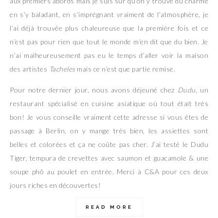
aux premiers abords mais je suis sur qu’on y trouve du charme
en s’y baladant, en s’imprégnant vraiment de l’atmosphère, je
l’ai déjà trouvée plus chaleureuse que la première fois et ce
n’est pas pour rien que tout le monde m’en dit que du bien. Je
n’ai malheureusement pas eu le temps d’aller voir la maison
des artistes
Tacheles
mais ce n’est que partie remise.
Pour notre dernier jour, nous avons déjeuné chez
Dudu
, un
restaurant spécialisé en cuisine asiatique où tout était très
bon! Je vous conseille vraiment cette adresse si vous êtes de
passage à Berlin, on y mange très bien, les assiettes sont
belles et colorées et ça ne coûte pas cher. J’ai testé le Dudu
Tiger, tempura de crevettes avec saumon et guacamole & une
soupe phô au poulet en entrée. Merci à C&A pour ces deux
jours riches en découvertes!
READ MORE