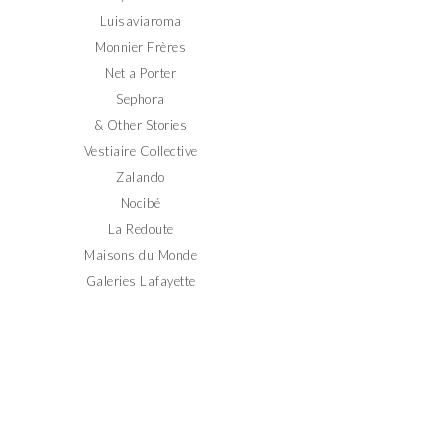
Luisaviaroma
Monnier Frères
Net a Porter
Sephora
& Other Stories
Vestiaire Collective
Zalando
Nocibé
La Redoute
Maisons du Monde
Galeries Lafayette