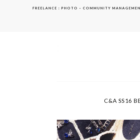
Aller
FREELANCE : PHOTO – COMMUNITY MANAGEME
au
contenu
elodie
C&A SS16 B