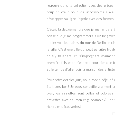
retrouve dans la collection avec des pièce
coup de cœur pour les accessoires C&A,
développer sa ligne lingerie avec des formes
C’était la deuxième fois que je me rendais à 
pense que je me programmerais un long wee
d’aller voir les ruines du mur de Berlin, le 
la ville. C’est une ville qui peut paraitre f
en s’y baladant, en s’imprégnant vraiment 
première fois et ce n’est pas pour rien que
eu le temps d’aller voir la maison des artist
Pour notre dernier jour, nous avons déjeuné
était très bon! Je vous conseille vraiment 
bien, les assiettes sont belles et colorée
crevettes avec saumon et guacamole & une s
riches en découvertes!