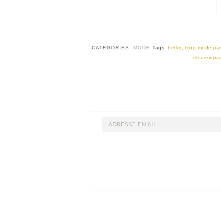
CATEGORIES:
MODE
Tags:
berlin
,
blog mode par
elodieinpar
ADRESSE
EMAIL