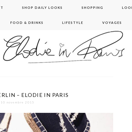
NT
SHOP DAILY LOOKS
SHOPPING
LOO
FOOD & DRINKS
LIFESTYLE
VOYAGES
 in paris
ERLIN – ELODIE IN PARIS
10 novembre 2015