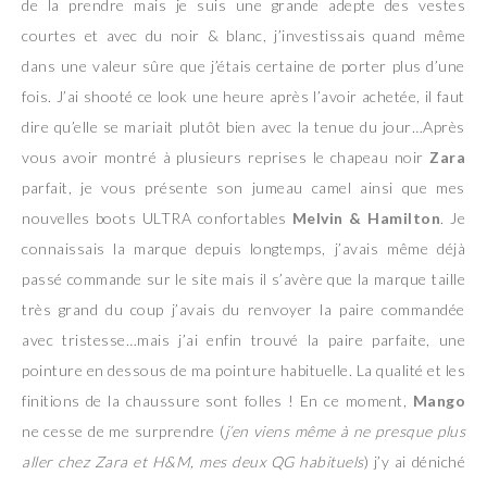
de la prendre mais je suis une grande adepte des vestes
courtes et avec du noir & blanc, j’investissais quand même
dans une valeur sûre que j’étais certaine de porter plus d’une
fois. J’ai shooté ce look une heure après l’avoir achetée, il faut
dire qu’elle se mariait plutôt bien avec la tenue du jour…Après
vous avoir montré à plusieurs reprises le chapeau noir
Zara
parfait, je vous présente son jumeau camel ainsi que mes
nouvelles boots ULTRA confortables
Melvin & Hamilton
. Je
connaissais la marque depuis longtemps, j’avais même déjà
passé commande sur le site mais il s’avère que la marque taille
très grand du coup j’avais du renvoyer la paire commandée
avec tristesse…mais j’ai enfin trouvé la paire parfaite, une
pointure en dessous de ma pointure habituelle. La qualité et les
finitions de la chaussure sont folles ! En ce moment,
Mango
ne cesse de me surprendre (
j’en viens même à ne presque plus
aller chez Zara et H&M, mes deux QG habituels
) j’y ai déniché