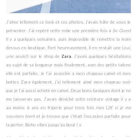
J’aime tellement ce look et ces photos, j’avais hâte de vous le
présenter. J’ai repéré cette robe une première fois à
So Ouest
il y a quelques semaines, puis impossible de remettre la main
dessus en boutique. Fort heureusement, il en restait une (
oui,
une seule!
) sur le shop de
Zara
. J’avais quelques hésitations
au sujet de sa longueur mais finalement, avec des petits talons
elle est parfaite. Je l’ai associée à mon chapeau camel et mes
bottes Zara également, j’ai tellement aimé mon chapeau noir
que je l’ai aussi acheté en camel. Deux bons basiques dont je ne
me laisserais pas. J’avais déniché cette ceinture vintage il y a
au moins 6 ans en friperie pour trois fois rien (
2€ si je me
souviens bien
) et je trouve que c’était l’occasion parfaite pour
la porter. Boho vibes jusqu’au bout ! x