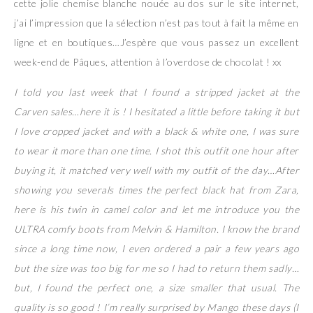
cette jolie chemise blanche nouée au dos sur le site internet,
j’ai l’impression que la sélection n’est pas tout à fait la même en
ligne et en boutiques…J’espère que vous passez un excellent
week-end de Pâques, attention à l’overdose de chocolat ! xx
I told you last week that I found a stripped jacket at the
Carven sales…here it is ! I hesitated a little before taking it but
I love cropped jacket and with a black & white one, I was sure
to wear it more than one time. I shot this outfit one hour after
buying it, it matched very well with my outfit of the day…After
showing you severals times the perfect black hat from Zara,
here is his twin in camel color and let me introduce you the
ULTRA comfy boots from Melvin & Hamilton. I know the brand
since a long time now, I even ordered a pair a few years ago
but the size was too big for me so I had to return them sadly…
but, I found the perfect one, a size smaller that usual. The
quality is so good ! I’m really surprised by Mango these days (I